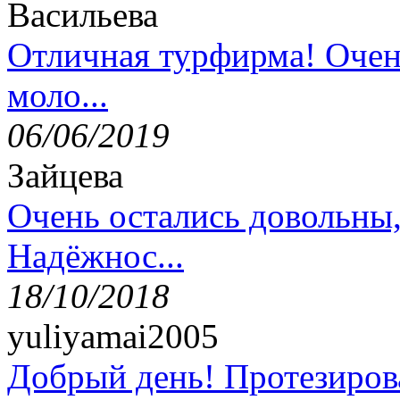
Васильева
Отличная турфирма! Очен
моло...
06/06/2019
Зайцева
Очень остались довольны
Надёжнос...
18/10/2018
yuliyamai2005
Добрый день! Протезирова