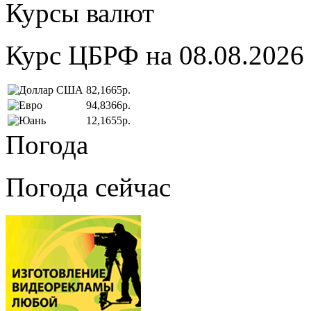
Курсы валют
Курс ЦБРФ на 08.08.2026
82,1665р.
94,8366р.
12,1655р.
Погода
Погода сейчас