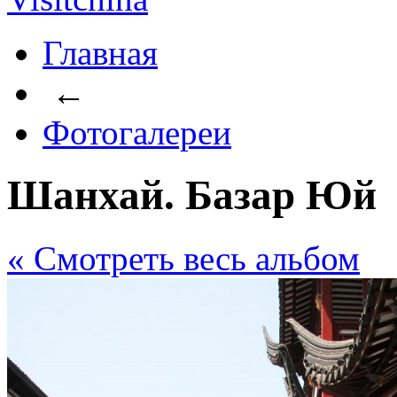
Главная
←
Фотогалереи
Шанхай. Базар Юй
« Cмотреть весь альбом