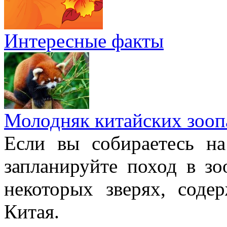
Интересные факты
Молодняк китайских зооп
Если вы собираетесь н
запланируйте поход в з
некоторых зверях, соде
Китая.