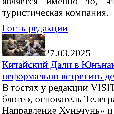
является именно то, ч
туристическая компания.
Гость редакции
27.03.2025
Китайский Дали в Юньнань
неформально встретить д
В гостях у редакции VIS
блогер, основатель Телег
Направление Хуньчунь» и