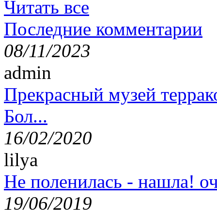
Читать все
Последние комментарии
08/11/2023
admin
Прекрасный музей террак
Бол...
16/02/2020
lilya
Не поленилась - нашла! оч
19/06/2019