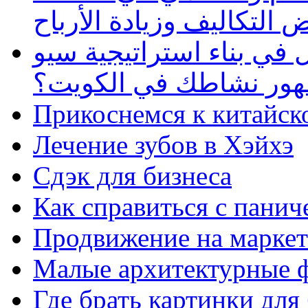
 التكاليف وزيادة الأرباح
في بناء استراتيجية سيو
ظهور نشاطك في الكويت؟
Прикоснемся к китайск
Лечение зубов в Хэйхэ
Сдэк для бизнеса
Как справиться с панич
Продвижение на маркет
Малые архитектурные 
Где брать картинки для