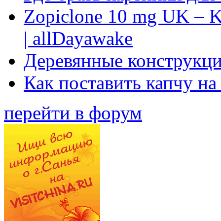
Zopiclone 10 mg UK – K
| allDayawake
Деревянные конструкци
Как поставить капчу на
перейти в форум