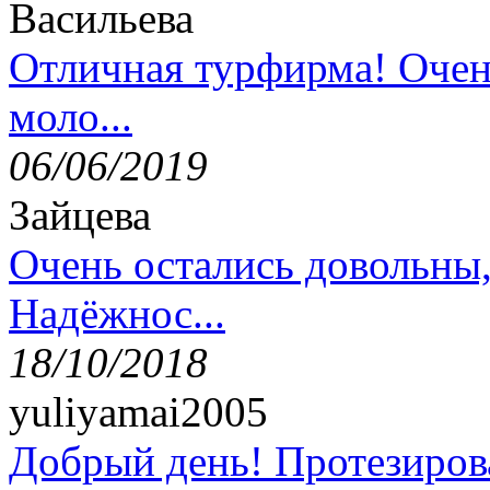
Васильева
Отличная турфирма! Очен
моло...
06/06/2019
Зайцева
Очень остались довольны
Надёжнос...
18/10/2018
yuliyamai2005
Добрый день! Протезирова