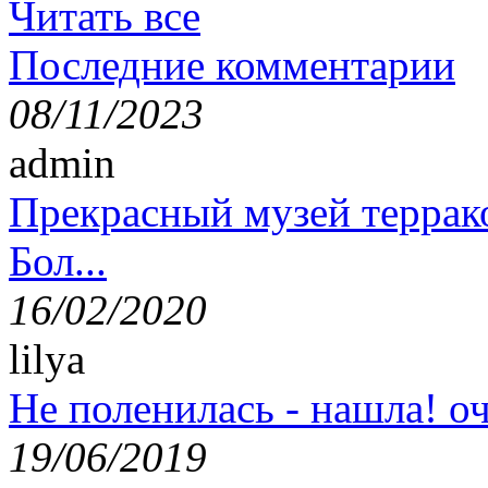
Читать все
Последние комментарии
08/11/2023
admin
Прекрасный музей террак
Бол...
16/02/2020
lilya
Не поленилась - нашла! оч
19/06/2019