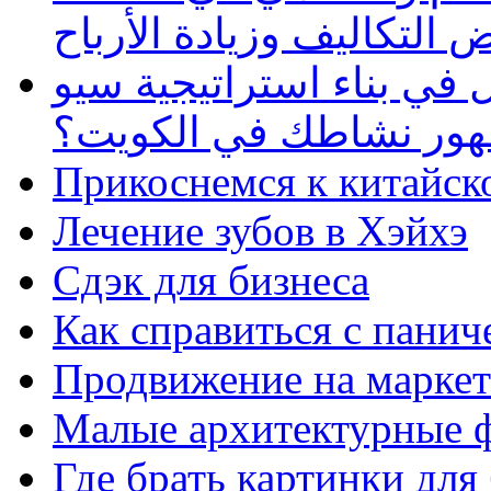
 التكاليف وزيادة الأرباح
في بناء استراتيجية سيو
ظهور نشاطك في الكويت؟
Прикоснемся к китайск
Лечение зубов в Хэйхэ
Сдэк для бизнеса
Как справиться с панич
Продвижение на маркет
Малые архитектурные 
Где брать картинки для