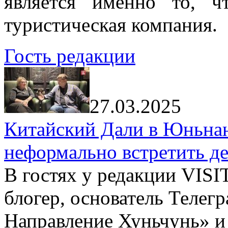
является именно то, ч
туристическая компания.
Гость редакции
27.03.2025
Китайский Дали в Юньнань
неформально встретить д
В гостях у редакции VIS
блогер, основатель Телег
Направление Хуньчунь» и