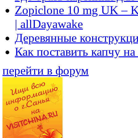
Zopiclone 10 mg UK – K
| allDayawake
Деревянные конструкци
Как поставить капчу на
перейти в форум