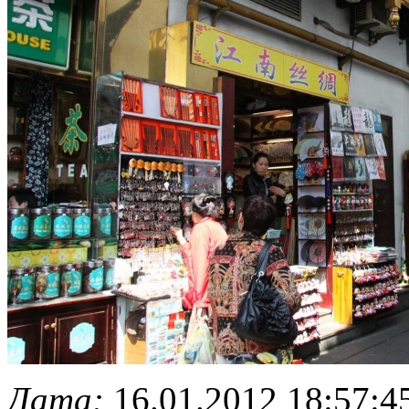
Дата:
16.01.2012 18:57:4