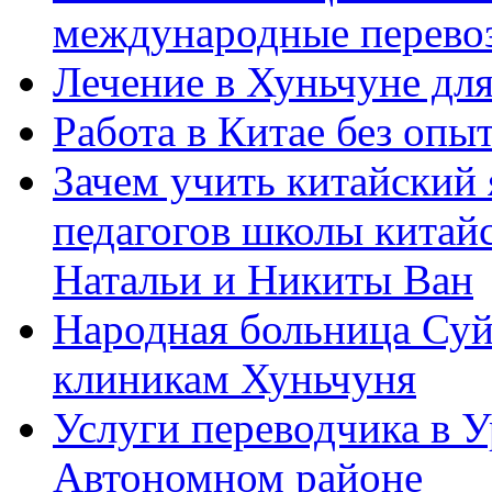
международные перевоз
Лечение в Хуньчуне дл
Работа в Китае без опыт
Зачем учить китайский 
педагогов школы китайск
Натальи и Никиты Ван
Народная больница Суй
клиникам Хуньчуня
Услуги переводчика в 
Автономном районе