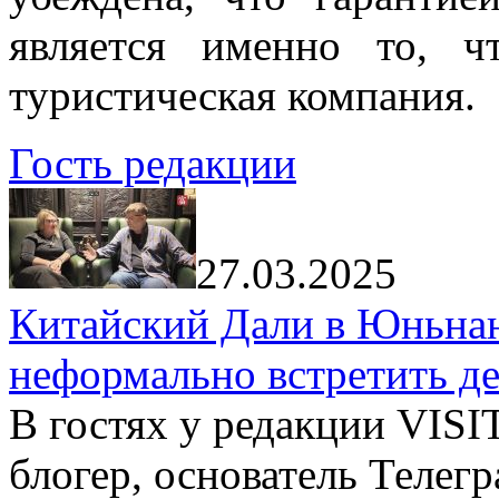
является именно то, ч
туристическая компания.
Гость редакции
27.03.2025
Китайский Дали в Юньнань
неформально встретить д
В гостях у редакции VIS
блогер, основатель Телег