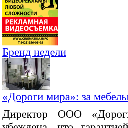
Бренд недели
«Дороги мира»: за мебел
Директор ООО «Дорог
убеждена, что гарантие