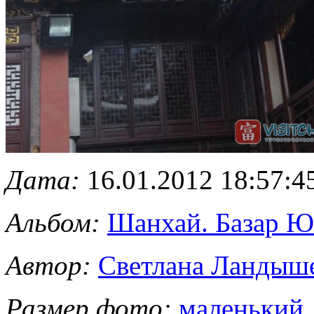
Дата:
16.01.2012 18:57:4
Альбом:
Шанхай. Базар 
Автор:
Светлана Ландыш
Размер фото:
маленький