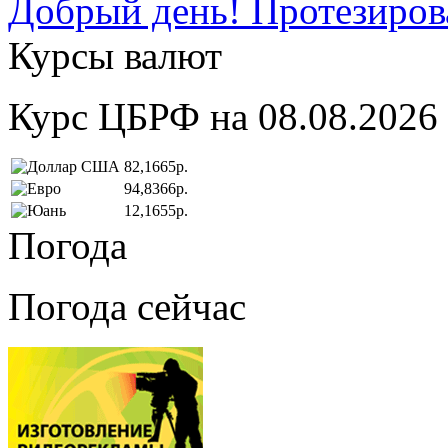
Добрый день! Протезирова
Курсы валют
Курс ЦБРФ на 08.08.2026
82,1665р.
94,8366р.
12,1655р.
Погода
Погода сейчас