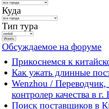
Куда
Тип тура
Обсуждаемое на форуме
Прикоснемся к китайск
Как ужать длинные пос
Wenzhou / Переводчик, 
контролер качества в г.
Поиск поставщиков в Ки