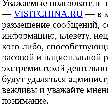
Уважаемые пользователи т
—
VISITCHINA.RU
— в к
размещение сообщений, 
информацию, клевету, нец
кого-либо, способствующ
расовой и национальной 
экстремистской деятельн
будут удаляться админист
вежливы и уважайте мнени
понимание.