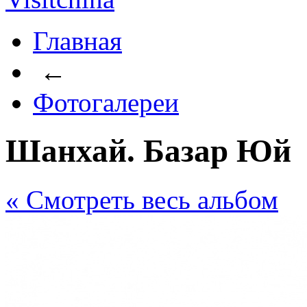
Главная
←
Фотогалереи
Шанхай. Базар Юй
« Cмотреть весь альбом