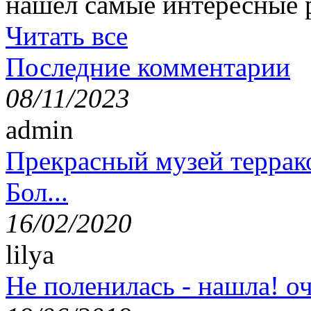
нашёл самые интересные 
Читать все
Последние комментарии
08/11/2023
admin
Прекрасный музей террак
Бол...
16/02/2020
lilya
Не поленилась - нашла! оч