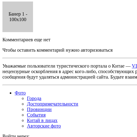
Банер 1 -
100x100
Комментариев еще нет
Чтобы оставить комментарий нужно авторизоваться
Уважаемые пользователи туристического портала о Китае —
V
нецензурные оскорбления в адрес кого-либо, способствующих 
сообщения будут удаляться администрацией сайта. Будьте взаи
Фото
Города
Достопримечательности
Провинции
События
Китай в лицах
Авторские фото
Войти через: