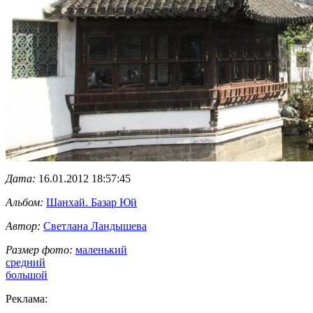
Дата:
16.01.2012 18:57:45
Альбом:
Шанхай. Базар Юй
Автор:
Светлана Ландышева
Размер фото:
маленький
средний
большой
Реклама: