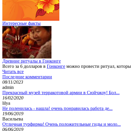
Интересные факты
Древние ритуалы в Гонконге
Всего за 6 долларов в
Гонконге
можно провести ритуал, который
Читать все
Последние комментарии
08/11/2023
admin
Прекрасный музей терракотовой армии в Сюйчжоу! Бол...
16/02/2020
lilya
Не поленилась - нашла! очень понравилась работа де...
19/06/2019
Васильева
Отличная турфирма! Очень положительные гиды и моло...
06/06/2019