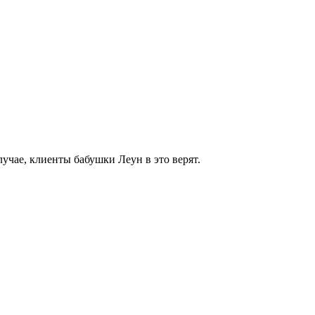
учае, клиенты бабушки Леун в это верят.