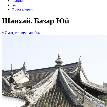
Главная
←
Фотогалереи
Шанхай. Базар Юй
« Cмотреть весь альбом