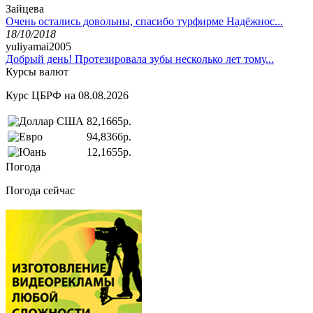
Зайцева
Очень остались довольны, спасибо турфирме Надёжнос...
18/10/2018
yuliyamai2005
Добрый день! Протезировала зубы несколько лет тому...
Курсы валют
Курс ЦБРФ на 08.08.2026
82,1665р.
94,8366р.
12,1655р.
Погода
Погода сейчас