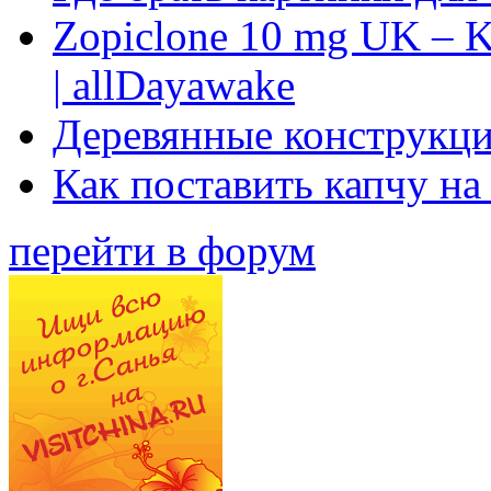
Zopiclone 10 mg UK – K
| allDayawake
Деревянные конструкци
Как поставить капчу на
перейти в форум