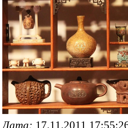
Дата:
17.11.2011 17:55:2