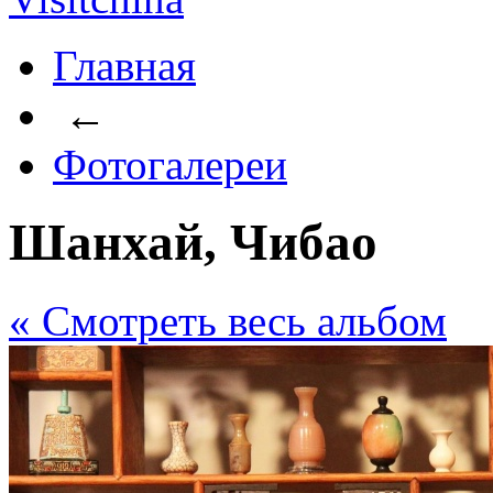
Главная
←
Фотогалереи
Шанхай, Чибао
« Cмотреть весь альбом