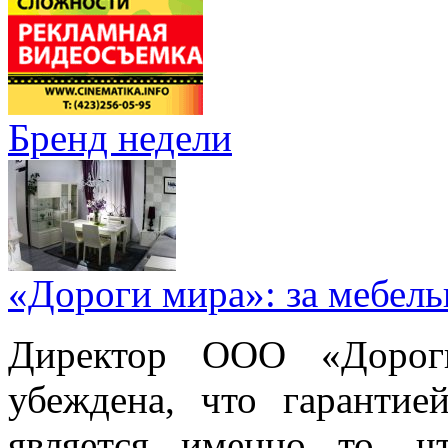
Бренд недели
«Дороги мира»: за мебел
Директор ООО «Дорог
убеждена, что гарантие
является именно то, ч