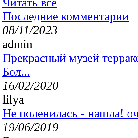
Читать все
Последние комментарии
08/11/2023
admin
Прекрасный музей террак
Бол...
16/02/2020
lilya
Не поленилась - нашла! оч
19/06/2019