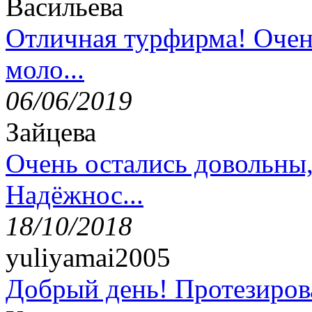
Васильева
Отличная турфирма! Очен
моло...
06/06/2019
Зайцева
Очень остались довольны
Надёжнос...
18/10/2018
yuliyamai2005
Добрый день! Протезирова