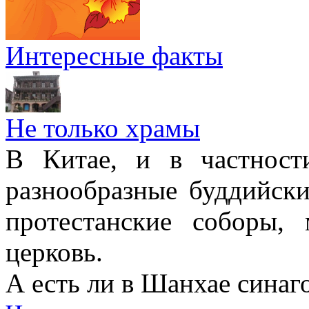
Интересные факты
Не только храмы
В Китае, и в частност
разнообразные буддийски
протестанские соборы,
церковь.
А есть ли в Шанхае синаг