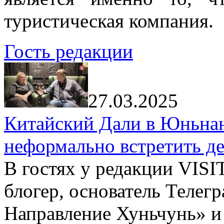
туристическая компания.
Гость редакции
27.03.2025
Китайский Дали в Юньнань
неформально встретить д
В гостях у редакции VIS
блогер, основатель Телег
Направление Хуньчунь» и