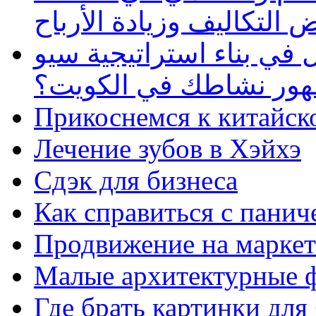
 التكاليف وزيادة الأرباح
في بناء استراتيجية سيو
ظهور نشاطك في الكويت؟
Прикоснемся к китайск
Лечение зубов в Хэйхэ
Сдэк для бизнеса
Как справиться с панич
Продвижение на маркет
Малые архитектурные 
Где брать картинки для