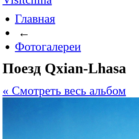
Главная
←
Фотогалереи
Поезд Qxian-Lhasa
« Cмотреть весь альбом