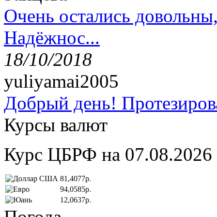
Очень остались довольны
Надёжнос...
18/10/2018
yuliyamai2005
Добрый день! Протезирова
Курсы валют
Курс ЦБРФ на 07.08.2026
81,4077р.
94,0585р.
12,0637р.
Погода