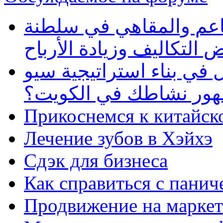
طاعم والمقاهي في سلطنة
 التكاليف وزيادة الأرباح
في بناء استراتيجية سيو
ظهور نشاطك في الكويت؟
Прикоснемся к китайск
Лечение зубов в Хэйхэ
Сдэк для бизнеса
Как справиться с панич
Продвижение на маркет