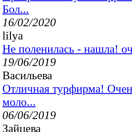
Бол...
16/02/2020
lilya
Не поленилась - нашла! оч
19/06/2019
Васильева
Отличная турфирма! Очен
моло...
06/06/2019
Зайцева