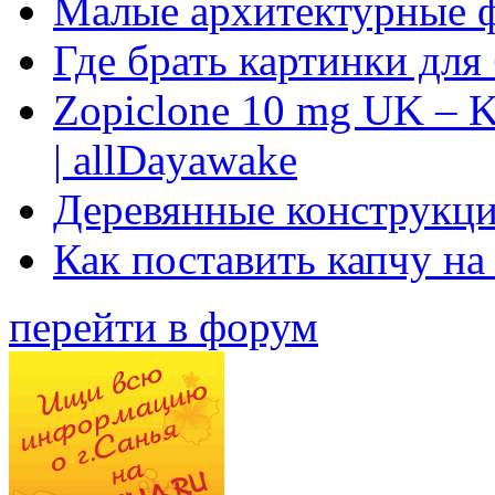
Малые архитектурные 
Где брать картинки для
Zopiclone 10 mg UK – K
| allDayawake
Деревянные конструкци
Как поставить капчу на
перейти в форум