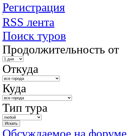
Регистрация
RSS лента
Поиск туров
Продолжительность от
Откуда
Куда
Тип тура
Обсуждаемое на форуме