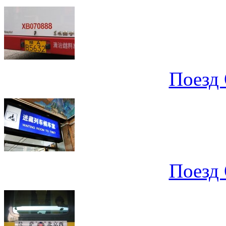
Поезд 
Поезд 