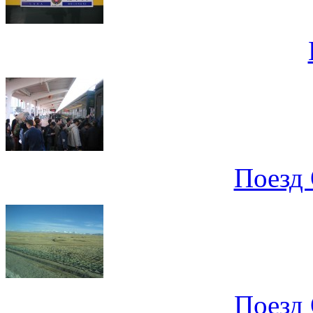
Поезд 
Поезд 