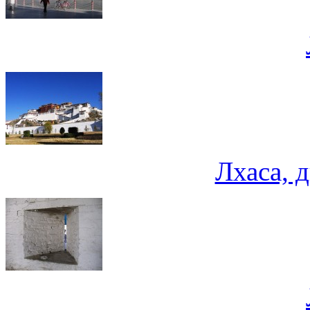
Лхаса, 