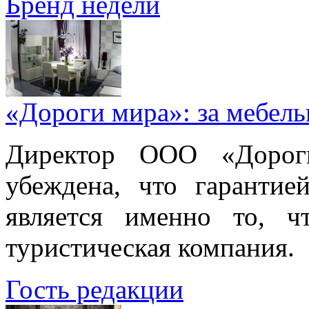
Бренд недели
«Дороги мира»: за мебел
Директор ООО «Дорог
убеждена, что гарантие
является именно то, ч
туристическая компания.
Гость редакции