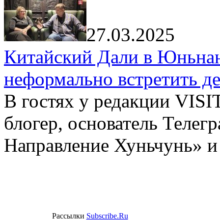
27.03.2025
Китайский Дали в Юньнань
неформально встретить д
В гостях у редакции VIS
блогер, основатель Телег
Направление Хуньчунь» и
Рассылки
Subscribe.Ru