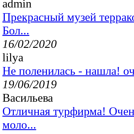
admin
Прекрасный музей террак
Бол...
16/02/2020
lilya
Не поленилась - нашла! оч
19/06/2019
Васильева
Отличная турфирма! Очен
моло...