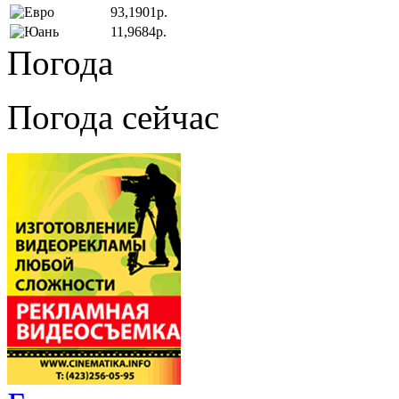
93,1901р.
11,9684р.
Погода
Погода сейчас