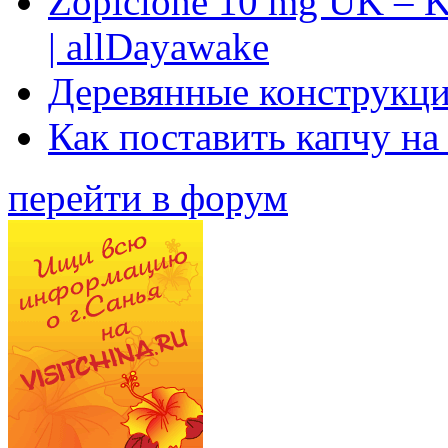
Zopiclone 10 mg UK – K
| allDayawake
Деревянные конструкци
Как поставить капчу на
перейти в форум