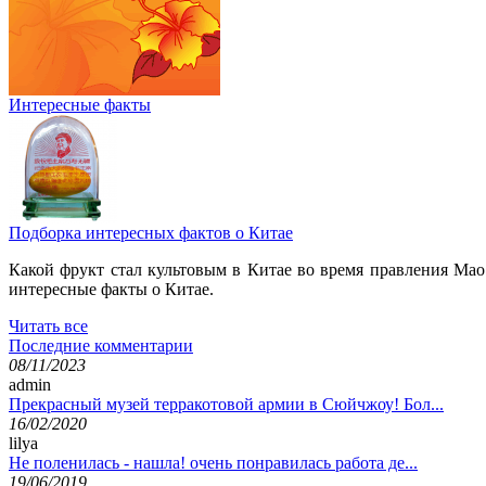
Интересные факты
Подборка интересных фактов о Китае
Какой фрукт стал культовым в Китае во время правления Мао
интересные факты о Китае.
Читать все
Последние комментарии
08/11/2023
admin
Прекрасный музей терракотовой армии в Сюйчжоу! Бол...
16/02/2020
lilya
Не поленилась - нашла! очень понравилась работа де...
19/06/2019