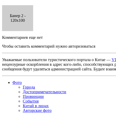
Банер 2 -
120x100
Комментариев еще нет
Чтобы оставить комментарий нужно авторизоваться
Уважаемые пользователи туристического портала о Китае —
V
нецензурные оскорбления в адрес кого-либо, способствующих 
сообщения будут удаляться администрацией сайта. Будьте взаи
Фото
Города
Достопримечательности
Провинции
События
Китай в лицах
Авторские фото