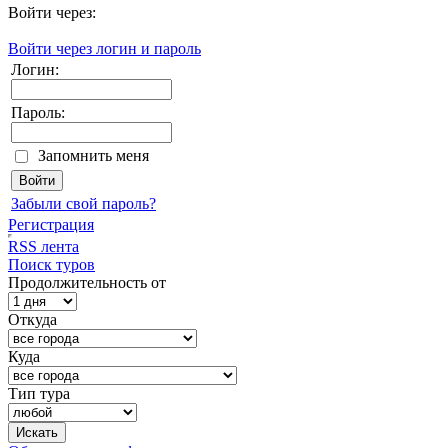
Войти через:
Войти через логин и пароль
Логин:
Пароль:
Запомнить меня
Забыли свой пароль?
Регистрация
RSS лента
Поиск туров
Продолжительность от
Откуда
Куда
Тип тура