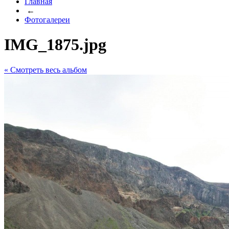
Главная
←
Фотогалереи
IMG_1875.jpg
« Cмотреть весь альбом