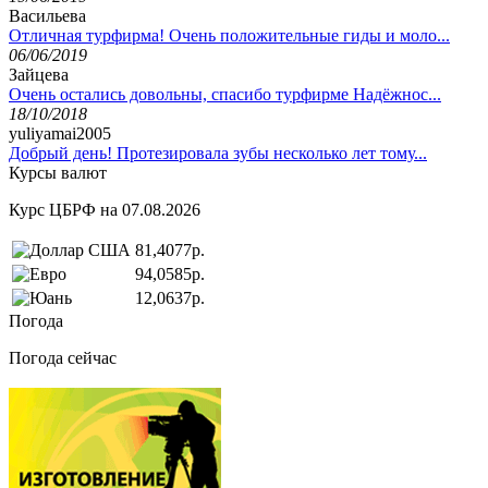
Васильева
Отличная турфирма! Очень положительные гиды и моло...
06/06/2019
Зайцева
Очень остались довольны, спасибо турфирме Надёжнос...
18/10/2018
yuliyamai2005
Добрый день! Протезировала зубы несколько лет тому...
Курсы валют
Курс ЦБРФ на 07.08.2026
81,4077р.
94,0585р.
12,0637р.
Погода
Погода сейчас