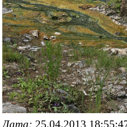
Дата:
25.04.2013 18:55:4