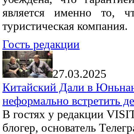
является именно то, ч
туристическая компания.
Гость редакции
27.03.2025
Китайский Дали в Юньнань
неформально встретить д
В гостях у редакции VIS
блогер, основатель Телег