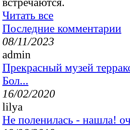
встречаются.
Читать все
Последние комментарии
08/11/2023
admin
Прекрасный музей террак
Бол...
16/02/2020
lilya
Не поленилась - нашла! оч