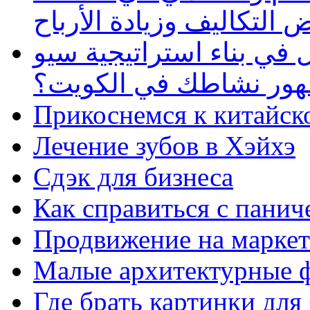
 التكاليف وزيادة الأرباح
في بناء استراتيجية سيو
ظهور نشاطك في الكويت؟
Прикоснемся к китайск
Лечение зубов в Хэйхэ
Сдэк для бизнеса
Как справиться с панич
Продвижение на маркет
Малые архитектурные 
Где брать картинки для