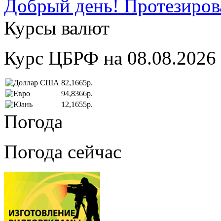
Добрый день! Протезирова
Курсы валют
Курс ЦБРФ на 08.08.2026
82,1665р.
94,8366р.
12,1655р.
Погода
Погода сейчас