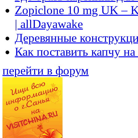
Zopiclone 10 mg UK – K
| allDayawake
Деревянные конструкци
Как поставить капчу на
перейти в форум