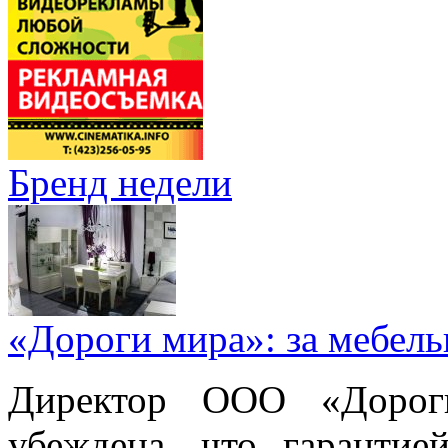
Бренд недели
«Дороги мира»: за мебел
Директор ООО «Дорог
убеждена, что гарантие