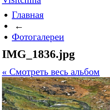
Главная
←
Фотогалереи
IMG_1836.jpg
« Cмотреть весь альбом