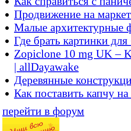
Как справиться с панич
Продвижение на маркет
Малые архитектурные 
Где брать картинки для
Zopiclone 10 mg UK – K
| allDayawake
Деревянные конструкци
Как поставить капчу на
перейти в форум