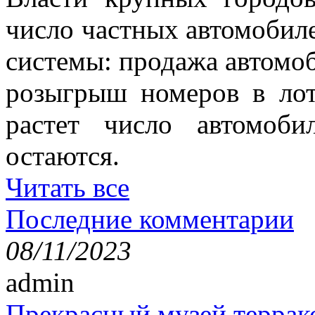
число частных автомобиле
системы: продажа автомо
розыгрыш номеров в лот
растет число автомоб
остаются.
Читать все
Последние комментарии
08/11/2023
admin
Прекрасный музей террак