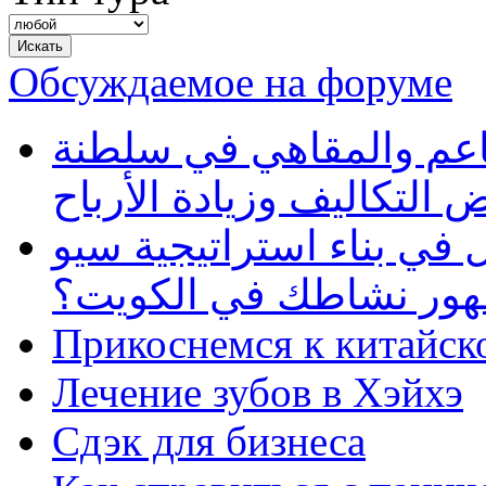
Обсуждаемое на форуме
طاعم والمقاهي في سلطنة
 التكاليف وزيادة الأرباح
في بناء استراتيجية سيو
ظهور نشاطك في الكويت؟
Прикоснемся к китайск
Лечение зубов в Хэйхэ
Сдэк для бизнеса