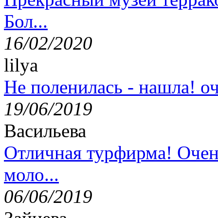
Бол...
16/02/2020
lilya
Не поленилась - нашла! оч
19/06/2019
Васильева
Отличная турфирма! Очен
моло...
06/06/2019