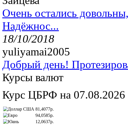
Зайцева
Очень остались довольны
Надёжнос...
18/10/2018
yuliyamai2005
Добрый день! Протезирова
Курсы валют
Курс ЦБРФ на 07.08.2026
81,4077р.
94,0585р.
12,0637р.