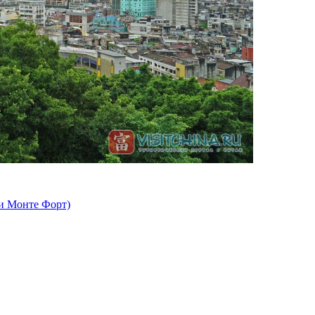
ли Монте Форт)