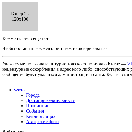
Банер 2 -
120x100
Комментариев еще нет
Чтобы оставить комментарий нужно авторизоваться
Уважаемые пользователи туристического портала о Китае —
V
нецензурные оскорбления в адрес кого-либо, способствующих 
сообщения будут удаляться администрацией сайта. Будьте взаи
Фото
Города
Достопримечательности
Провинции
События
Китай в лицах
Авторские фото
Войти через: