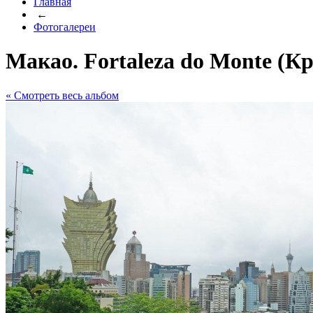
Главная
←
Фотогалереи
Макао. Fortaleza do Monte (К
« Cмотреть весь альбом