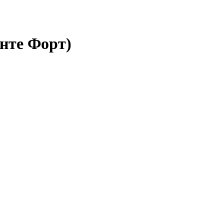
онте Форт)