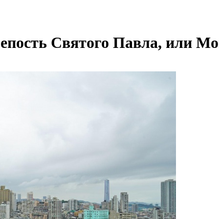
репость Святого Павла, или М