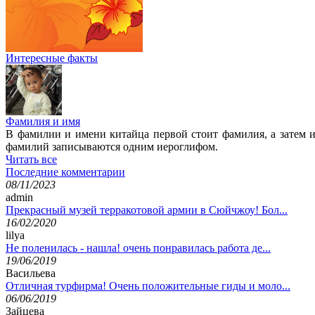
Интересные факты
Фамилия и имя
В фамилии и имени китайца первой стоит фамилия, а затем и
фамилий записываются одним иероглифом.
Читать все
Последние комментарии
08/11/2023
admin
Прекрасный музей терракотовой армии в Сюйчжоу! Бол...
16/02/2020
lilya
Не поленилась - нашла! очень понравилась работа де...
19/06/2019
Васильева
Отличная турфирма! Очень положительные гиды и моло...
06/06/2019
Зайцева