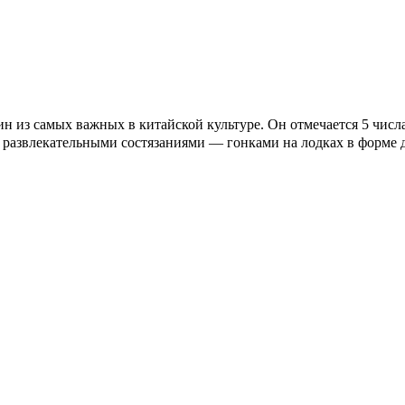
з самых важных в китайской культуре. Он отмечается 5 числа 
я развлекательными состязаниями — гонками на лодках в форме 