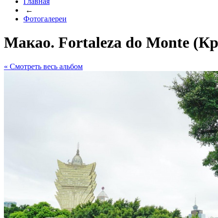
Главная
←
Фотогалереи
Макао. Fortaleza do Monte (К
« Cмотреть весь альбом