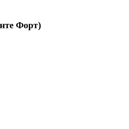
онте Форт)