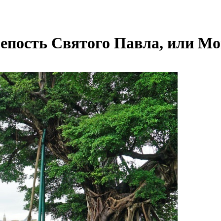
репость Святого Павла, или М