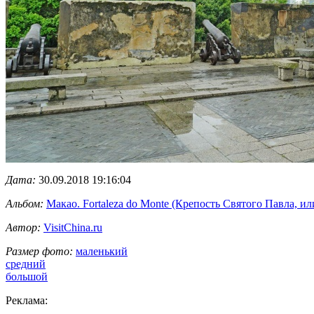
Дата:
30.09.2018 19:16:04
Альбом:
Макао. Fortaleza do Monte (Крепость Святого Павла, и
Автор:
VisitChina.ru
Размер фото:
маленький
средний
большой
Реклама: