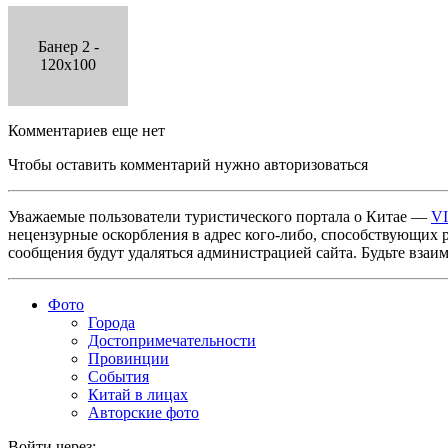
Банер 2 -
120x100
Комментариев еще нет
Чтобы оставить комментарий нужно авторизоваться
Уважаемые пользователи туристического портала о Китае —
V
нецензурные оскорбления в адрес кого-либо, способствующих 
сообщения будут удаляться администрацией сайта. Будьте взаи
Фото
Города
Достопримечательности
Провинции
События
Китай в лицах
Авторские фото
Войти через: