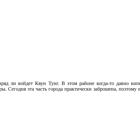
вряд ли войдет Квун Тунг. В этом районе когда-то давно кип
ры. Сегодня эта часть города практически заброшена, поэтому 