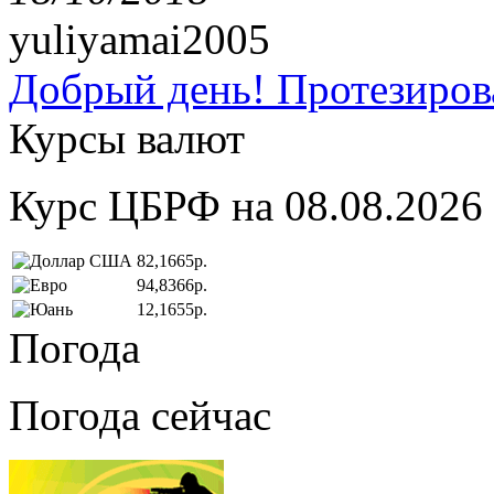
yuliyamai2005
Добрый день! Протезирова
Курсы валют
Курс ЦБРФ на 08.08.2026
82,1665р.
94,8366р.
12,1655р.
Погода
Погода сейчас