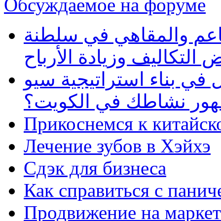
Обсуждаемое на форуме
طاعم والمقاهي في سلطنة
 التكاليف وزيادة الأرباح
في بناء استراتيجية سيو
ظهور نشاطك في الكويت؟
Прикоснемся к китайск
Лечение зубов в Хэйхэ
Сдэк для бизнеса
Как справиться с панич
Продвижение на маркет