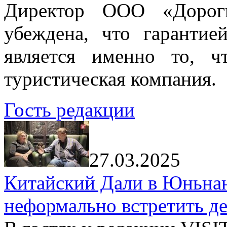
Директор ООО «Дорог
убеждена, что гарантие
является именно то, ч
туристическая компания.
Гость редакции
27.03.2025
Китайский Дали в Юньнань
неформально встретить д