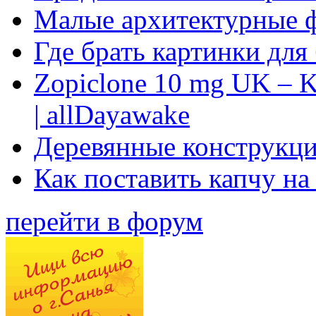
Малые архитектурные 
Где брать картинки для
Zopiclone 10 mg UK – K
| allDayawake
Деревянные конструкци
Как поставить капчу на
перейти в форум