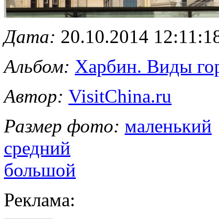
Дата:
20.10.2014 12:11:1
Альбом:
Харбин. Виды го
Автор:
VisitChina.ru
Размер фото:
маленький
средний
большой
Реклама: