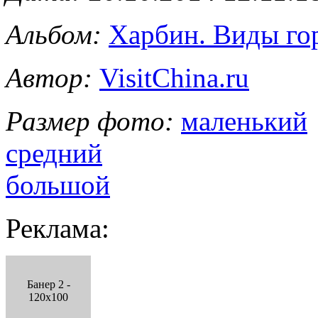
Альбом:
Харбин. Виды го
Автор:
VisitChina.ru
Размер фото:
маленький
средний
большой
Реклама:
Банер 2 -
120x100