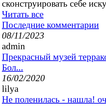
сконструировать себе иск
Читать все
Последние комментарии
08/11/2023
admin
Прекрасный музей террак
Бол...
16/02/2020
lilya
Не поленилась - нашла! оч