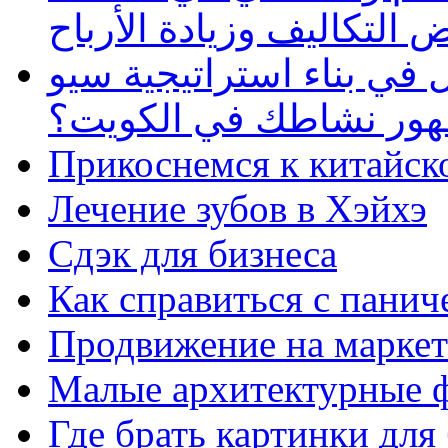
 التكاليف وزيادة الأرباح
في بناء استراتيجية سيو
ظهور نشاطك في الكويت؟
Прикоснемся к китайск
Лечение зубов в Хэйхэ
Сдэк для бизнеса
Как справиться с панич
Продвижение на маркет
Малые архитектурные 
Где брать картинки для