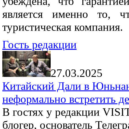
убеждена, что гарантие
является именно то, ч
туристическая компания.
Гость редакции
27.03.2025
Китайский Дали в Юньнань
неформально встретить д
В гостях у редакции VIS
блогер, основатель Телег