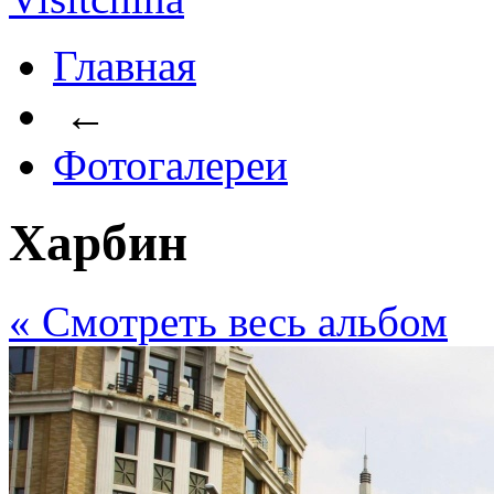
Главная
←
Фотогалереи
Харбин
« Cмотреть весь альбом