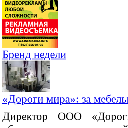
Бренд недели
«Дороги мира»: за мебел
Директор ООО «Дорог