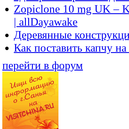
Zopiclone 10 mg UK – K
| allDayawake
Деревянные конструкци
Как поставить капчу на
перейти в форум