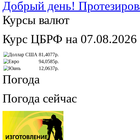
Добрый день! Протезирова
Курсы валют
Курс ЦБРФ на 07.08.2026
81,4077р.
94,0585р.
12,0637р.
Погода
Погода сейчас