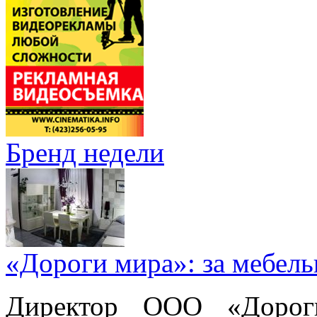
Бренд недели
«Дороги мира»: за мебел
Директор ООО «Дорог