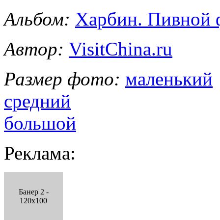
Альбом:
Харбин. Пивной 
Автор:
VisitChina.ru
Размер фото:
маленький
средний
большой
Реклама:
Банер 2 -
120x100