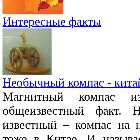
Интересные факты
Необычный компас - кита
Магнитный компас и
общеизвестный факт. 
известный – компас на 
тоже в Китае. И называ