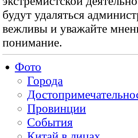
экстремистской деятельн
будут удаляться админист
вежливы и уважайте мнени
понимание.
Фото
Города
Достопримечательно
Провинции
События
Китай в лицах