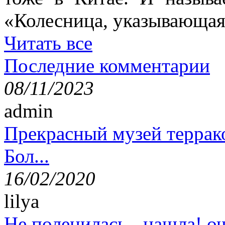
«Колесница, указывающая
Читать все
Последние комментарии
08/11/2023
admin
Прекрасный музей террак
Бол...
16/02/2020
lilya
Не поленилась - нашла! оч