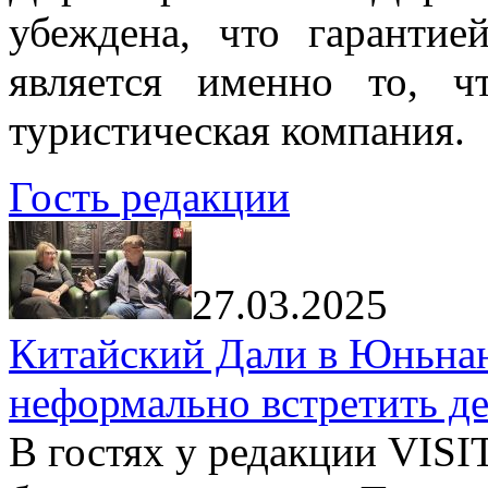
убеждена, что гарантие
является именно то, ч
туристическая компания.
Гость редакции
27.03.2025
Китайский Дали в Юньнань
неформально встретить д
В гостях у редакции VIS