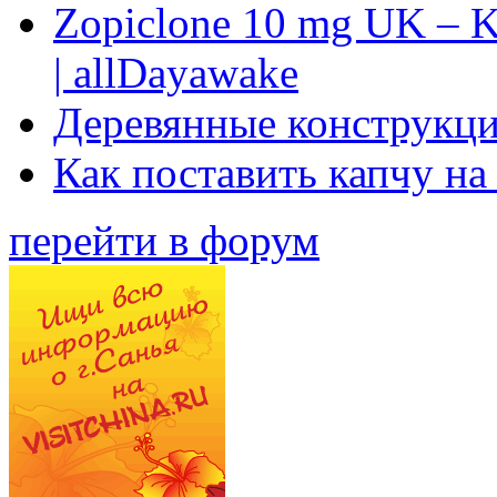
Zopiclone 10 mg UK – K
| allDayawake
Деревянные конструкци
Как поставить капчу на
перейти в форум