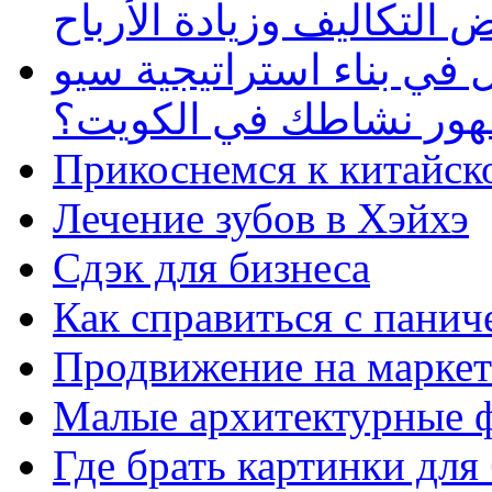
 التكاليف وزيادة الأرباح
في بناء استراتيجية سيو
ظهور نشاطك في الكويت؟
Прикоснемся к китайск
Лечение зубов в Хэйхэ
Сдэк для бизнеса
Как справиться с панич
Продвижение на маркет
Малые архитектурные 
Где брать картинки для