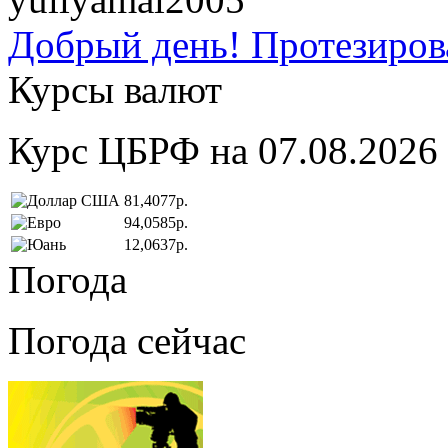
Добрый день! Протезирова
Курсы валют
Курс ЦБРФ на 07.08.2026
81,4077р.
94,0585р.
12,0637р.
Погода
Погода сейчас