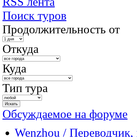
RSS лента
Поиск туров
Продолжительность от
Откуда
Куда
Тип тура
Обсуждаемое на форуме
Wenzhou / Переводчик, 