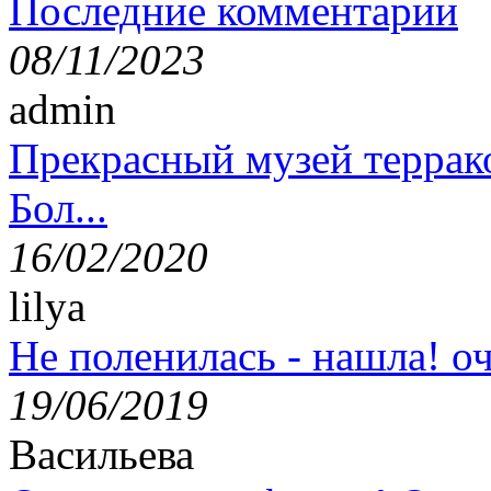
Последние комментарии
08/11/2023
admin
Прекрасный музей террак
Бол...
16/02/2020
lilya
Не поленилась - нашла! оч
19/06/2019
Васильева