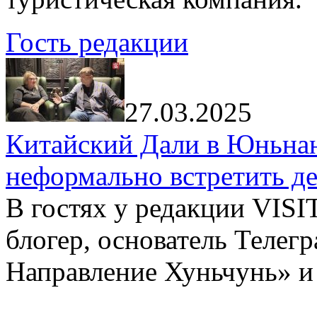
Гость редакции
27.03.2025
Китайский Дали в Юньнань
неформально встретить д
В гостях у редакции VIS
блогер, основатель Телег
Направление Хуньчунь» и