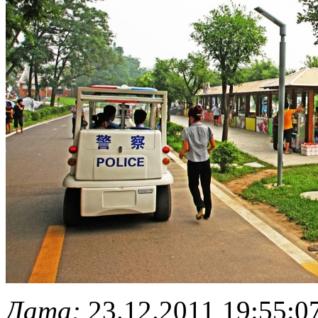
Дата:
23.12.2011 19:55:0