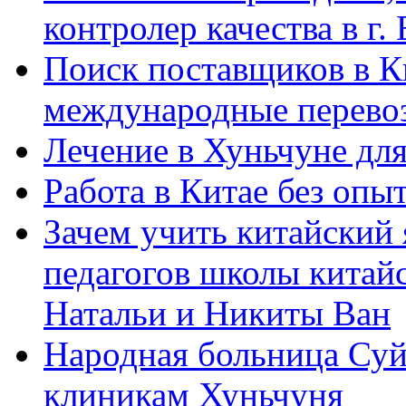
контролер качества в г.
Поиск поставщиков в Ки
международные перевоз
Лечение в Хуньчуне дл
Работа в Китае без опыт
Зачем учить китайский 
педагогов школы китайск
Натальи и Никиты Ван
Народная больница Суй
клиникам Хуньчуня