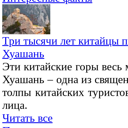
Три тысячи лет китайцы 
Хуашань
Эти китайские горы весь 
Хуашань – одна из священ
толпы китайских туристо
лица.
Читать все