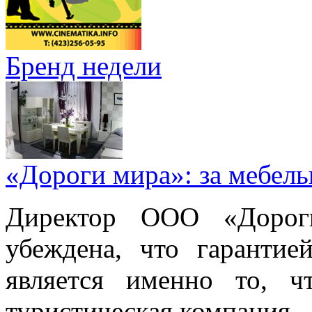
Бренд недели
«Дороги мира»: за мебел
Директор ООО «Дорог
убеждена, что гарантие
является именно то, ч
туристическая компания.