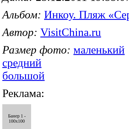
Альбом:
Инкоу. Пляж «Се
Автор:
VisitChina.ru
Размер фото:
маленький
средний
большой
Реклама:
Банер 1 -
100x100