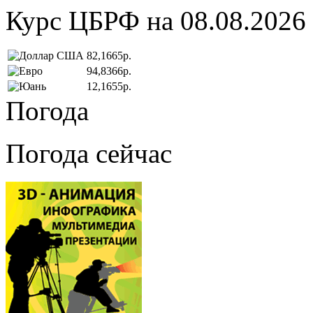
Курс ЦБРФ на 08.08.2026
82,1665р.
94,8366р.
12,1655р.
Погода
Погода сейчас