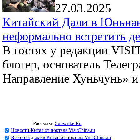
27.03.2025
Китайский Дали в Юньнань
неформально встретить д
В гостях у редакции VIS
блогер, основатель Телег
Направление Хуньчунь» и
Рассылки
Subscribe.Ru
Новости Китая от портала VisitChina.ru
Всё об отдыхе в Китае от портала VisitChina.ru