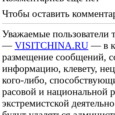
Чтобы оставить коммента
Уважаемые пользователи т
—
VISITCHINA.RU
— в к
размещение сообщений, 
информацию, клевету, нец
кого-либо, способствующ
расовой и национальной 
экстремистской деятельн
будут удаляться админист