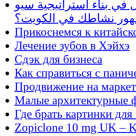
في بناء استراتيجية سيو
ظهور نشاطك في الكويت؟
Прикоснемся к китайск
Лечение зубов в Хэйхэ
Сдэк для бизнеса
Как справиться с панич
Продвижение на маркет
Малые архитектурные 
Где брать картинки для
Zopiclone 10 mg UK – K