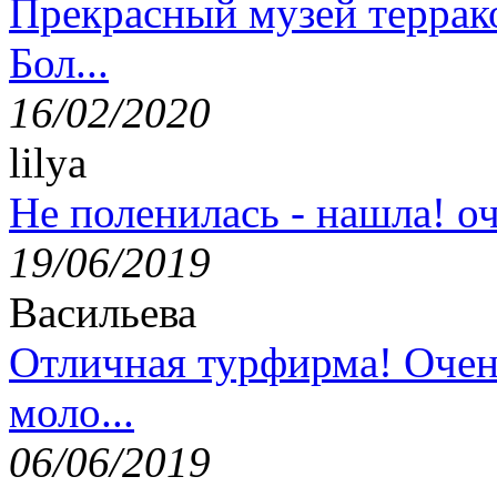
Прекрасный музей террак
Бол...
16/02/2020
lilya
Не поленилась - нашла! оч
19/06/2019
Васильева
Отличная турфирма! Очен
моло...
06/06/2019