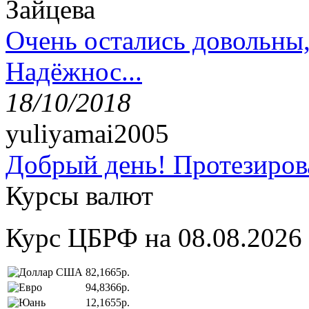
Зайцева
Очень остались довольны
Надёжнос...
18/10/2018
yuliyamai2005
Добрый день! Протезирова
Курсы валют
Курс ЦБРФ на 08.08.2026
82,1665р.
94,8366р.
12,1655р.