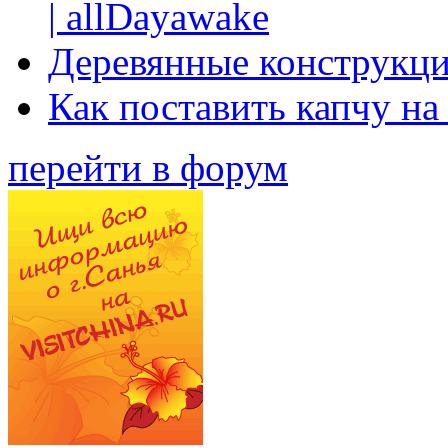
| allDayawake
Деревянные конструкци
Как поставить капчу на
перейти в форум