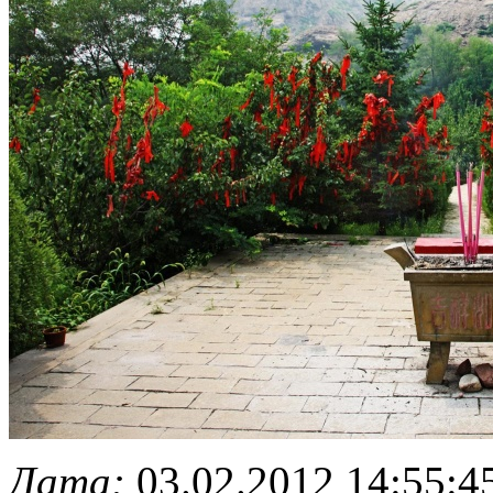
Дата:
03.02.2012 14:55:4