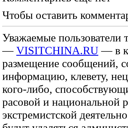
Чтобы оставить коммента
Уважаемые пользователи т
—
VISITCHINA.RU
— в к
размещение сообщений, 
информацию, клевету, нец
кого-либо, способствующ
расовой и национальной 
экстремистской деятельн
будут удаляться админист