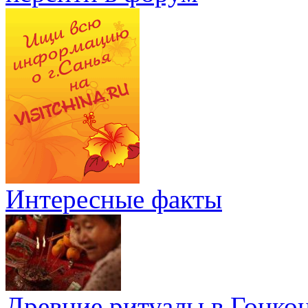
Интересные факты
Древние ритуалы в Гонко