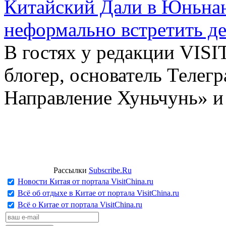
Китайский Дали в Юньнань
неформально встретить д
В гостях у редакции VIS
блогер, основатель Телег
Направление Хуньчунь» и
Рассылки
Subscribe.Ru
Новости Китая от портала VisitChina.ru
Всё об отдыхе в Китае от портала VisitChina.ru
Всё о Китае от портала VisitChina.ru