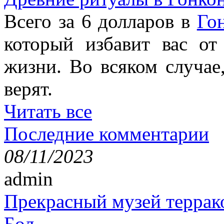
Всего за 6 долларов в
Го
который избавит вас от
жизни. Во всяком случае
верят.
Читать все
Последние комментарии
08/11/2023
admin
Прекрасный музей террак
Бол...