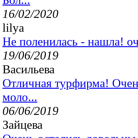
16/02/2020
lilya
Не поленилась - нашла! оч
19/06/2019
Васильева
Отличная турфирма! Очен
моло...
06/06/2019
Зайцева