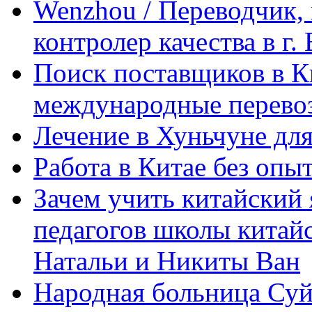
Wenzhou / Переводчик, 
контролер качества в г.
Поиск поставщиков в Ки
международные перевоз
Лечение в Хуньчуне дл
Работа в Китае без опыт
Зачем учить китайский 
педагогов школы китайск
Натальи и Никиты Ван
Народная больница Суй