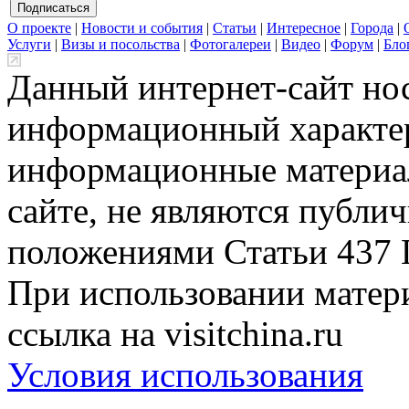
О проекте
|
Новости и события
|
Статьи
|
Интересное
|
Города
|
Услуги
|
Визы и посольства
|
Фотогалереи
|
Видео
|
Форум
|
Бло
Данный интернет-сайт но
информационный характер
информационные материа
сайте, не являются публи
положениями Статьи 437 
При использовании матери
ссылка на visitchina.ru
Условия использования