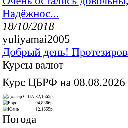
Очень остались довольны
Надёжнос...
18/10/2018
yuliyamai2005
Добрый день! Протезирова
Курсы валют
Курс ЦБРФ на 08.08.2026
82,1665р.
94,8366р.
12,1655р.
Погода