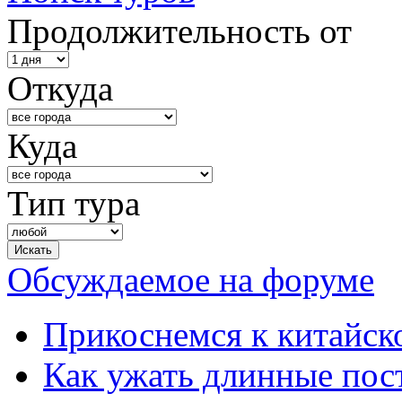
Продолжительность от
Откуда
Куда
Тип тура
Обсуждаемое на форуме
Прикоснемся к китайск
Как ужать длинные пос