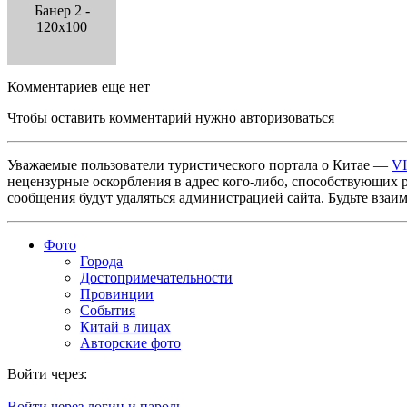
Банер 2 -
120x100
Комментариев еще нет
Чтобы оставить комментарий нужно авторизоваться
Уважаемые пользователи туристического портала о Китае —
V
нецензурные оскорбления в адрес кого-либо, способствующих 
сообщения будут удаляться администрацией сайта. Будьте взаи
Фото
Города
Достопримечательности
Провинции
События
Китай в лицах
Авторские фото
Войти через:
Войти через логин и пароль