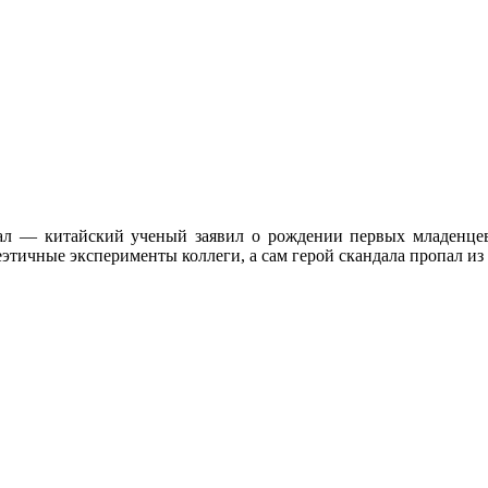
ндал — китайский ученый заявил о рождении первых младенце
тичные эксперименты коллеги, а сам герой скандала пропал из 