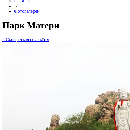
Главная
←
Фотогалереи
Парк Матери
« Cмотреть весь альбом