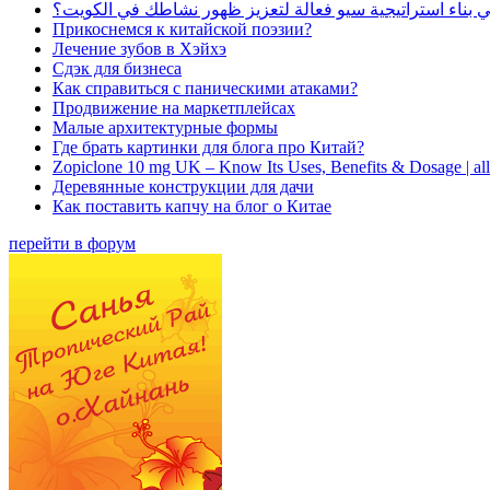
بناء استراتيجية سيو فعالة لتعزيز ظهور نشاطك في الكويت؟
Прикоснемся к китайской поэзии?
Лечение зубов в Хэйхэ
Сдэк для бизнеса
Как справиться с паническими атаками?
Продвижение на маркетплейсах
Малые архитектурные формы
Где брать картинки для блога про Китай?
Zopiclone 10 mg UK – Know Its Uses, Benefits & Dosage | a
Деревянные конструкции для дачи
Как поставить капчу на блог о Китае
перейти в форум