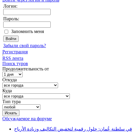
Логин:
Пароль:
Запомнить меня
Забыли свой пароль?
Регистрация
RSS лента
Поиск туров
Продолжительность от
Откуда
Куда
Тип тура
Обсуждаемое на форуме
في سلطنة عُمان: حلول رقمية لتخفيض التكاليف وزيادة الأرباح