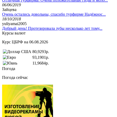
Отличная турфирма! Очень положительные гиды и моло...
06/06/2019
Зайцева
Очень остались довольны, спасибо турфирме Надёжнос...
18/10/2018
yuliyamai2005
Добрый день! Протезировала зубы несколько лет тому...
Курсы валют
Курс ЦБРФ на 06.08.2026
80,9293р.
93,1901р.
11,9684р.
Погода
Погода сейчас