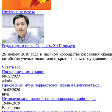
Интересные факты
Редактируем гены. Спросить Хэ Цзянькуя
26 ноября 2018 года в научном сообществе разразился ска
китайских ученых подписали открытое письмо, осуждающее неэ
Читать все
Последние комментарии
08/11/2023
admin
Прекрасный музей терракотовой армии в Сюйчжоу! Бол...
16/02/2020
lilya
Не поленилась - нашла! очень понравилась работа де...
19/06/2019
Васильева