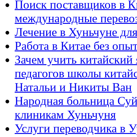
Поиск поставщиков в Ки
международные перевоз
Лечение в Хуньчуне дл
Работа в Китае без опыт
Зачем учить китайский 
педагогов школы китайск
Натальи и Никиты Ван
Народная больница Суй
клиникам Хуньчуня
Услуги переводчика в 