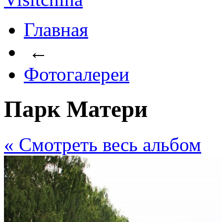
Главная
←
Фотогалереи
Парк Матери
« Cмотреть весь альбом