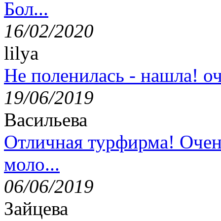
Бол...
16/02/2020
lilya
Не поленилась - нашла! оч
19/06/2019
Васильева
Отличная турфирма! Очен
моло...
06/06/2019
Зайцева