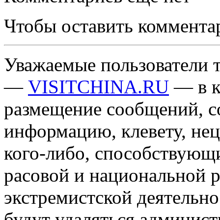
Чтобы оставить коммента
Уважаемые пользователи т
—
VISITCHINA.RU
— в к
размещение сообщений, 
информацию, клевету, нец
кого-либо, способствующ
расовой и национальной 
экстремистской деятельн
будут удаляться админист