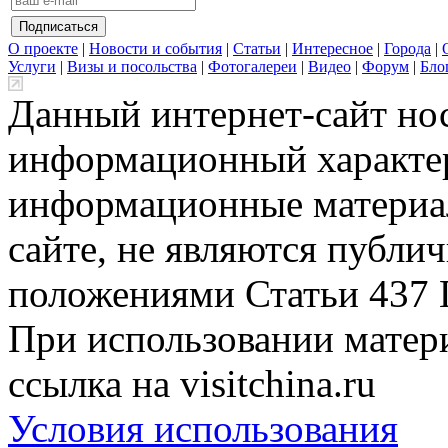
О проекте
|
Новости и события
|
Статьи
|
Интересное
|
Города
|
Услуги
|
Визы и посольства
|
Фотогалереи
|
Видео
|
Форум
|
Бло
Данный интернет-сайт но
информационный характер
информационные материа
сайте, не являются публи
положениями Статьи 437 
При использовании матери
ссылка на visitchina.ru
Условия использования