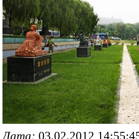
Дата:
03.02.2012 14:55:4