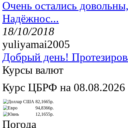
Очень остались довольны
Надёжнос...
18/10/2018
yuliyamai2005
Добрый день! Протезирова
Курсы валют
Курс ЦБРФ на 08.08.2026
82,1665р.
94,8366р.
12,1655р.
Погода