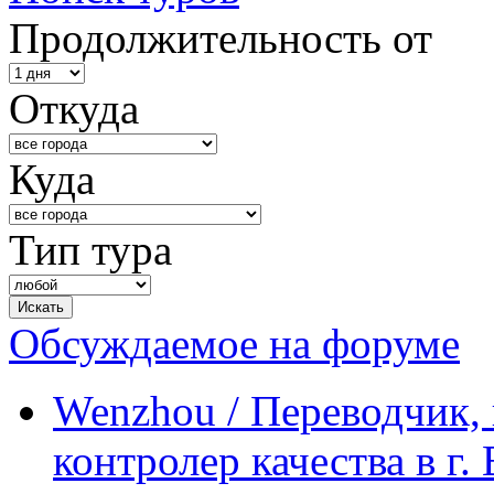
Продолжительность от
Откуда
Куда
Тип тура
Обсуждаемое на форуме
Wenzhou / Переводчик, 
контролер качества в г.