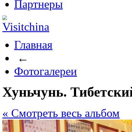
Партнеры
Главная
←
Фотогалереи
Хуньчунь. Тибетски
« Cмотреть весь альбом