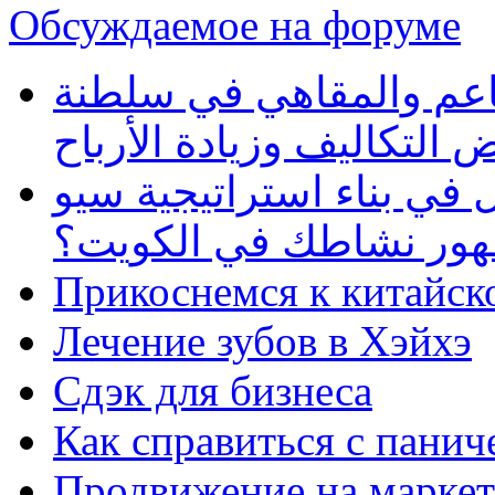
Обсуждаемое на форуме
طاعم والمقاهي في سلطنة
 التكاليف وزيادة الأرباح
في بناء استراتيجية سيو
ظهور نشاطك في الكويت؟
Прикоснемся к китайск
Лечение зубов в Хэйхэ
Сдэк для бизнеса
Как справиться с панич
Продвижение на маркет