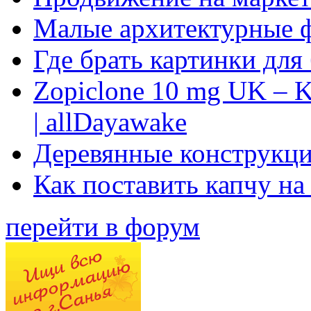
Малые архитектурные 
Где брать картинки для
Zopiclone 10 mg UK – K
| allDayawake
Деревянные конструкци
Как поставить капчу на
перейти в форум