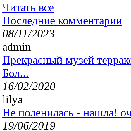
Читать все
Последние комментарии
08/11/2023
admin
Прекрасный музей террак
Бол...
16/02/2020
lilya
Не поленилась - нашла! оч
19/06/2019