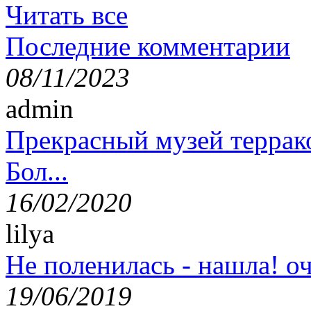
Читать все
Последние комментарии
08/11/2023
admin
Прекрасный музей террак
Бол...
16/02/2020
lilya
Не поленилась - нашла! оч
19/06/2019