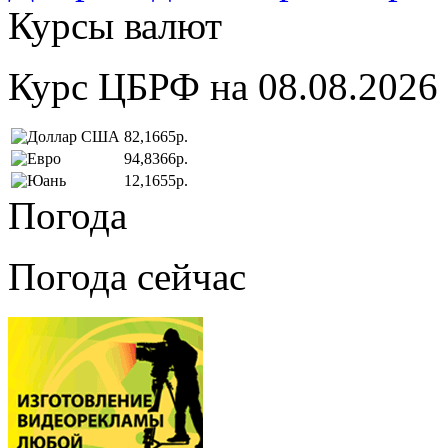
Курсы валют
Курс ЦБРФ на 08.08.2026
82,1665р.
94,8366р.
12,1655р.
Погода
Погода сейчас