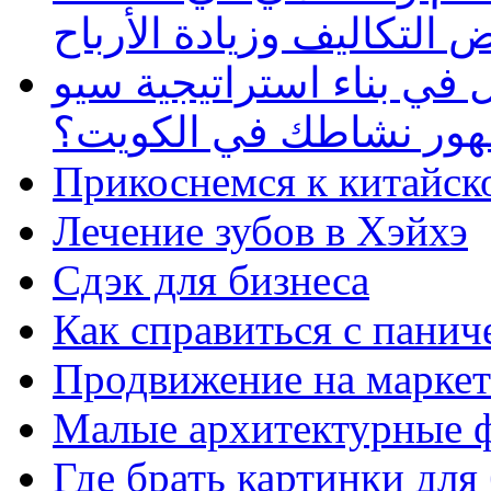
 التكاليف وزيادة الأرباح
في بناء استراتيجية سيو
ظهور نشاطك في الكويت؟
Прикоснемся к китайск
Лечение зубов в Хэйхэ
Сдэк для бизнеса
Как справиться с панич
Продвижение на маркет
Малые архитектурные 
Где брать картинки для