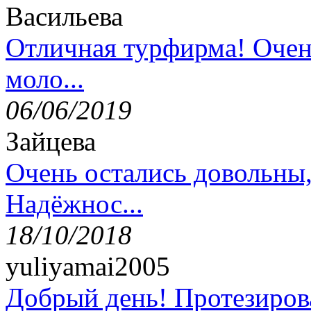
Васильева
Отличная турфирма! Очен
моло...
06/06/2019
Зайцева
Очень остались довольны
Надёжнос...
18/10/2018
yuliyamai2005
Добрый день! Протезирова