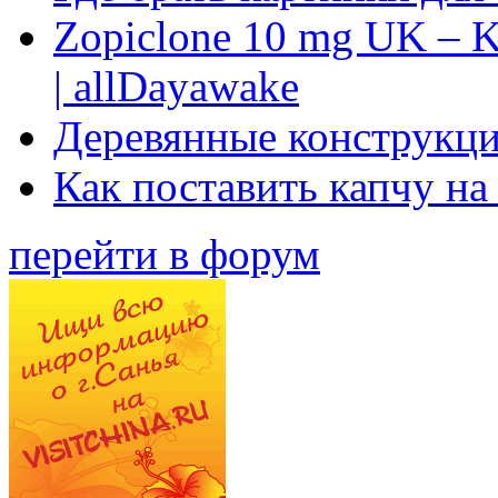
Zopiclone 10 mg UK – K
| allDayawake
Деревянные конструкци
Как поставить капчу на
перейти в форум