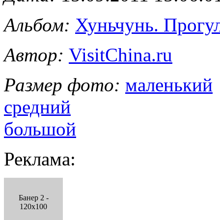
Альбом:
Хуньчунь. Прогул
Автор:
VisitChina.ru
Размер фото:
маленький
средний
большой
Реклама:
Банер 2 -
120x100