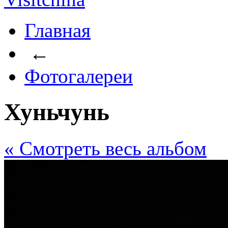
Главная
←
Фотогалереи
Хуньчунь
« Cмотреть весь альбом