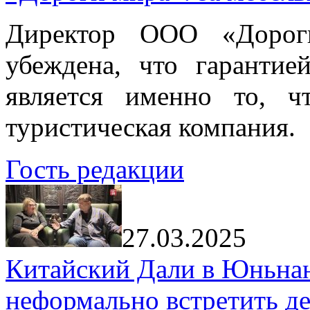
Директор ООО «Дорог
убеждена, что гарантие
является именно то, ч
туристическая компания.
Гость редакции
27.03.2025
Китайский Дали в Юньнань
неформально встретить д