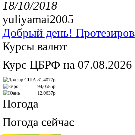
18/10/2018
yuliyamai2005
Добрый день! Протезирова
Курсы валют
Курс ЦБРФ на 07.08.2026
81,4077р.
94,0585р.
12,0637р.
Погода
Погода сейчас