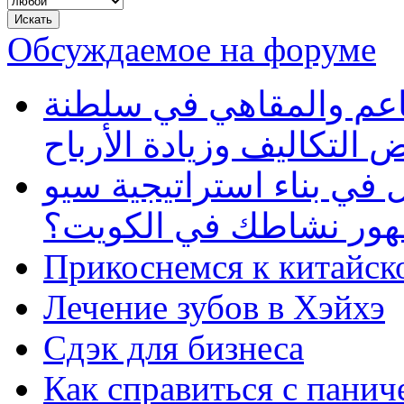
Обсуждаемое на форуме
طاعم والمقاهي في سلطنة
 التكاليف وزيادة الأرباح
في بناء استراتيجية سيو
ظهور نشاطك في الكويت؟
Прикоснемся к китайск
Лечение зубов в Хэйхэ
Сдэк для бизнеса
Как справиться с панич