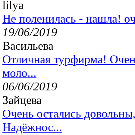
lilya
Не поленилась - нашла! оч
19/06/2019
Васильева
Отличная турфирма! Очен
моло...
06/06/2019
Зайцева
Очень остались довольны
Надёжнос...