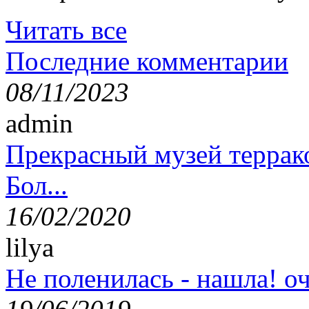
Читать все
Последние комментарии
08/11/2023
admin
Прекрасный музей террак
Бол...
16/02/2020
lilya
Не поленилась - нашла! оч