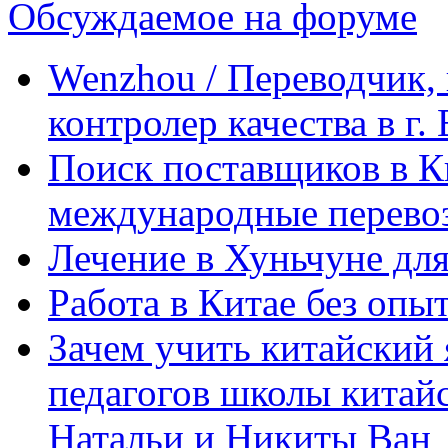
Обсуждаемое на форуме
Wenzhou / Переводчик, 
контролер качества в г.
Поиск поставщиков в Ки
международные перевоз
Лечение в Хуньчуне дл
Работа в Китае без опыт
Зачем учить китайский 
педагогов школы китайск
Натальи и Никиты Ван