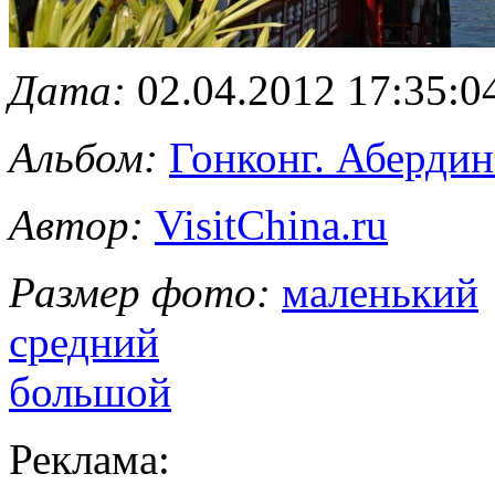
Дата:
02.04.2012 17:35:0
Альбом:
Гонконг. Абердин
Автор:
VisitChina.ru
Размер фото:
маленький
средний
большой
Реклама: