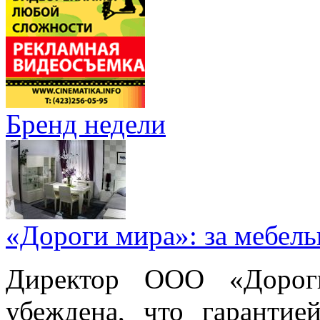
Бренд недели
«Дороги мира»: за мебел
Директор ООО «Дорог
убеждена, что гарантие