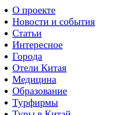
О проекте
Новости и события
Статьи
Интересное
Города
Отели Китая
Медицина
Образование
Турфирмы
Туры в Китай