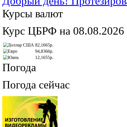
Добрый день! Протезирова
Курсы валют
Курс ЦБРФ на 08.08.2026
82,1665р.
94,8366р.
12,1655р.
Погода
Погода сейчас