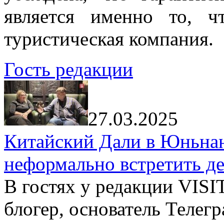
является именно то, ч
туристическая компания.
Гость редакции
27.03.2025
Китайский Дали в Юньнань
неформально встретить д
В гостях у редакции VIS
блогер, основатель Телег