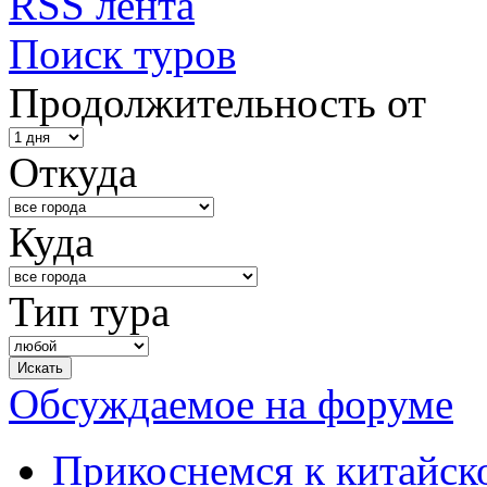
RSS лента
Поиск туров
Продолжительность от
Откуда
Куда
Тип тура
Обсуждаемое на форуме
Прикоснемся к китайск