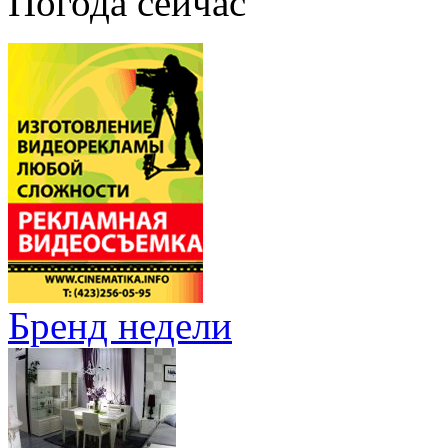
Погода сейчас
Бренд недели