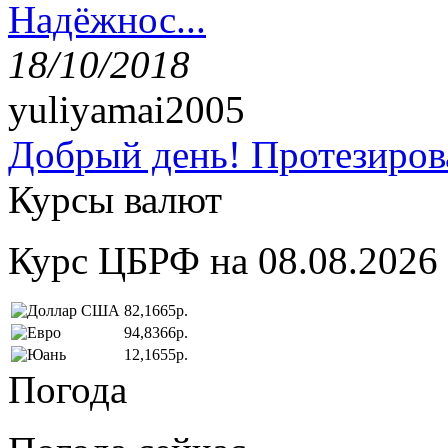
Надёжнос...
18/10/2018
yuliyamai2005
Добрый день! Протезирова
Курсы валют
Курс ЦБРФ на 08.08.2026
82,1665р.
94,8366р.
12,1655р.
Погода