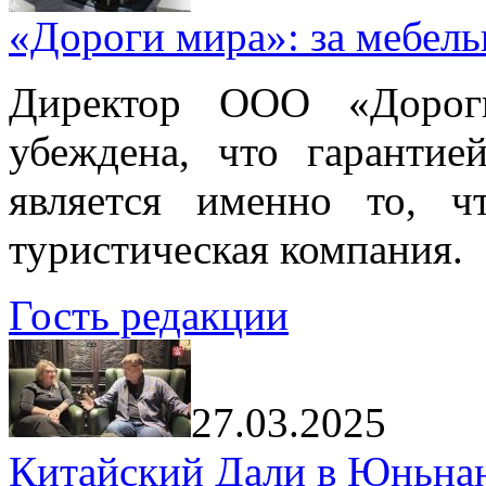
«Дороги мира»: за мебел
Директор ООО «Дорог
убеждена, что гарантие
является именно то, ч
туристическая компания.
Гость редакции
27.03.2025
Китайский Дали в Юньнань