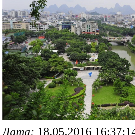
Дата:
18.05.2016 16:37:1