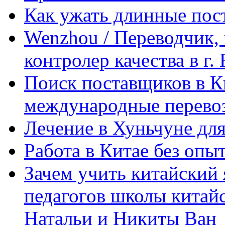
Как ужать длинные пос
Wenzhou / Переводчик, 
контролер качества в г.
Поиск поставщиков в Ки
международные перевоз
Лечение в Хуньчуне дл
Работа в Китае без опыт
Зачем учить китайский 
педагогов школы китайск
Натальи и Никиты Ван