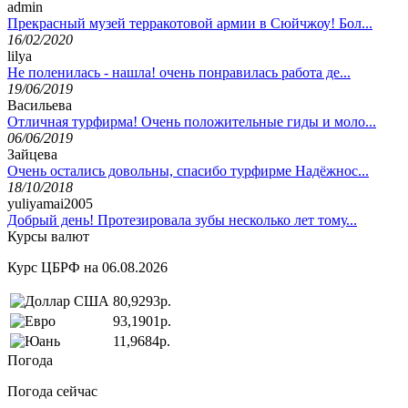
admin
Прекрасный музей терракотовой армии в Сюйчжоу! Бол...
16/02/2020
lilya
Не поленилась - нашла! очень понравилась работа де...
19/06/2019
Васильева
Отличная турфирма! Очень положительные гиды и моло...
06/06/2019
Зайцева
Очень остались довольны, спасибо турфирме Надёжнос...
18/10/2018
yuliyamai2005
Добрый день! Протезировала зубы несколько лет тому...
Курсы валют
Курс ЦБРФ на 06.08.2026
80,9293р.
93,1901р.
11,9684р.
Погода
Погода сейчас