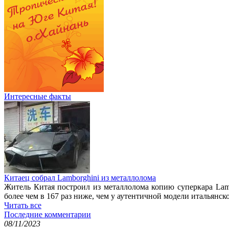
Интересные факты
Китаец собрал Lamborghini из металлолома
Житель Китая построил из металлолома копию суперкара Lam
более чем в 167 раз ниже, чем у аутентичной модели итальянск
Читать все
Последние комментарии
08/11/2023