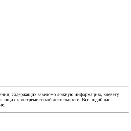
ений, содержащих заведомо ложную информацию, клевету,
вающих к экстремистской деятельности. Все подобные
ие.