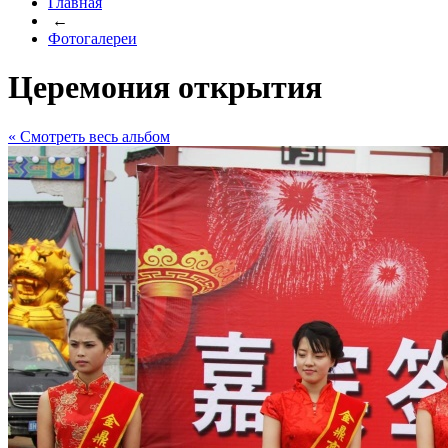
Главная
←
Фотогалереи
Церемония открытия
« Cмотреть весь альбом