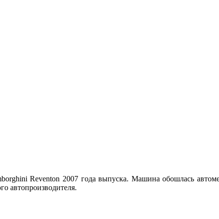
borghini Reventon 2007 года выпуска. Машина обошлась автоме
ого автопроизводителя.