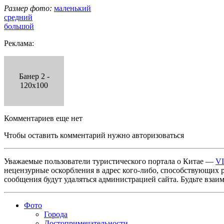
Размер фото:
маленький
средний
большой
Реклама:
Банер 2 -
120x100
Комментариев еще нет
Чтобы оставить комментарий нужно авторизоваться
Уважаемые пользователи туристического портала о Китае —
V
нецензурные оскорбления в адрес кого-либо, способствующих 
сообщения будут удаляться администрацией сайта. Будьте взаи
Фото
Города
Достопримечательности