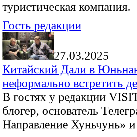
туристическая компания.
Гость редакции
27.03.2025
Китайский Дали в Юньнань
неформально встретить д
В гостях у редакции VIS
блогер, основатель Телег
Направление Хуньчунь» и