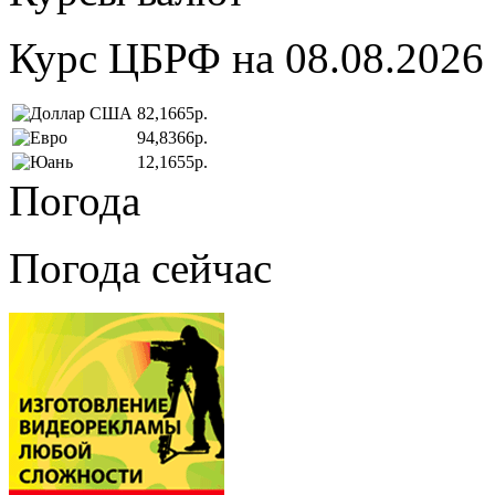
Курс ЦБРФ на 08.08.2026
82,1665р.
94,8366р.
12,1655р.
Погода
Погода сейчас