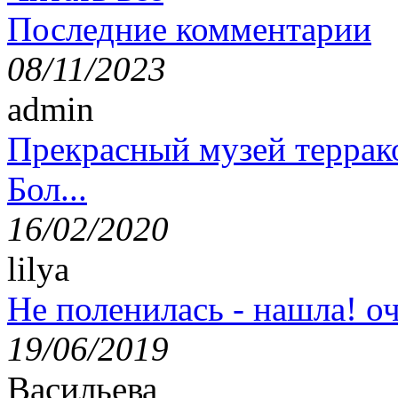
Последние комментарии
08/11/2023
admin
Прекрасный музей террак
Бол...
16/02/2020
lilya
Не поленилась - нашла! оч
19/06/2019
Васильева