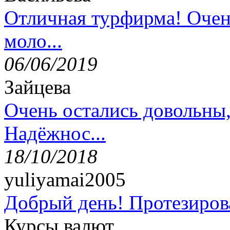
Отличная турфирма! Очен
моло...
06/06/2019
Зайцева
Очень остались довольны
Надёжнос...
18/10/2018
yuliyamai2005
Добрый день! Протезирова
Курсы валют