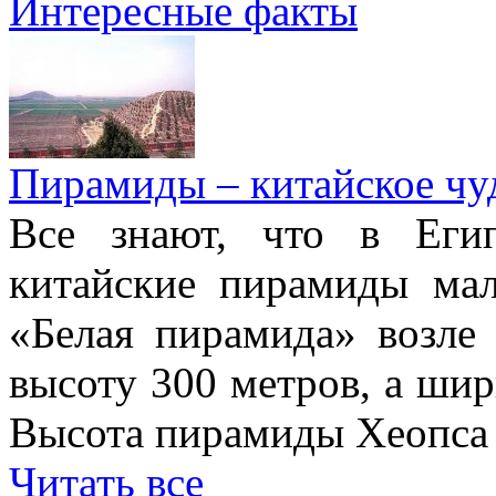
Интересные факты
Пирамиды – китайское чуд
Все знают, что в Еги
китайские пирамиды ма
«Белая пирамида» возле
высоту 300 метров, а шир
Высота пирамиды Хеопса в
Читать все