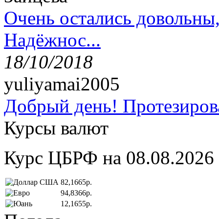
Очень остались довольны
Надёжнос...
18/10/2018
yuliyamai2005
Добрый день! Протезирова
Курсы валют
Курс ЦБРФ на 08.08.2026
82,1665р.
94,8366р.
12,1655р.