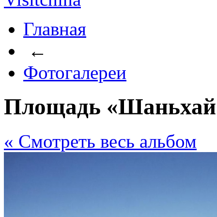
Главная
←
Фотогалереи
Площадь «Шаньхай
« Cмотреть весь альбом