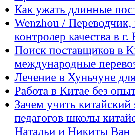
Как ужать длинные пос
Wenzhou / Переводчик, 
контролер качества в г.
Поиск поставщиков в Ки
международные перевоз
Лечение в Хуньчуне дл
Работа в Китае без опыт
Зачем учить китайский 
педагогов школы китайск
Натальи и Никиты Ван