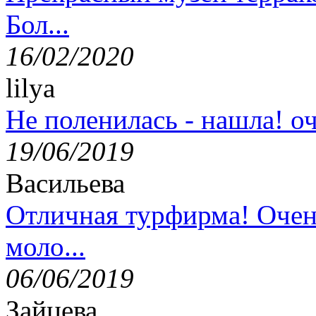
Бол...
16/02/2020
lilya
Не поленилась - нашла! оч
19/06/2019
Васильева
Отличная турфирма! Очен
моло...
06/06/2019
Зайцева