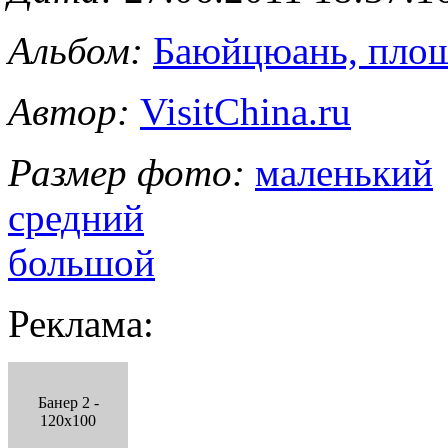
Альбом:
Баюйцюань, пло
Автор:
VisitChina.ru
Размер фото:
маленький
средний
большой
Реклама:
Банер 2 -
120x100