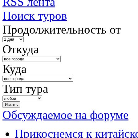
RSS лента
Поиск туров
Продолжительность от
Откуда
Куда
Тип тура
Обсуждаемое на форуме
Прикоснемся к китайск