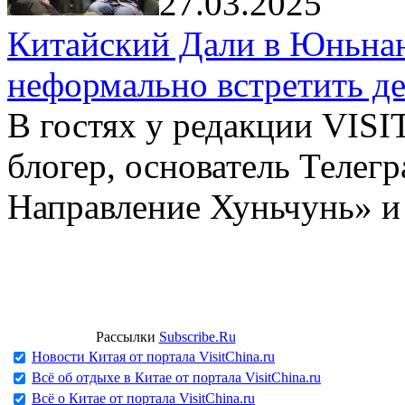
27.03.2025
Китайский Дали в Юньнань
неформально встретить д
В гостях у редакции VIS
блогер, основатель Телег
Направление Хуньчунь» и
Рассылки
Subscribe.Ru
Новости Китая от портала VisitChina.ru
Всё об отдыхе в Китае от портала VisitChina.ru
Всё о Китае от портала VisitChina.ru