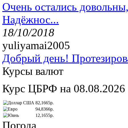
Очень остались довольны
Надёжнос...
18/10/2018
yuliyamai2005
Добрый день! Протезирова
Курсы валют
Курс ЦБРФ на 08.08.2026
82,1665р.
94,8366р.
12,1655р.
Погода