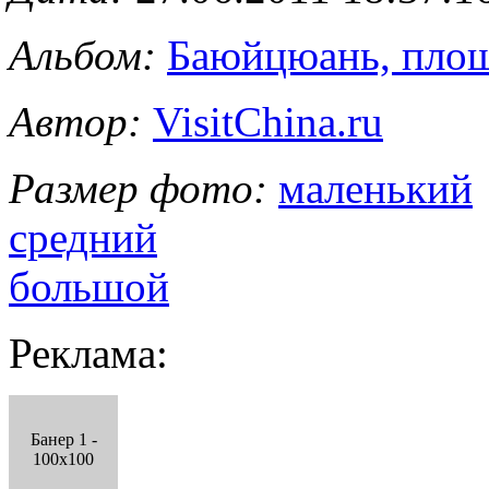
Альбом:
Баюйцюань, пло
Автор:
VisitChina.ru
Размер фото:
маленький
средний
большой
Реклама:
Банер 1 -
100x100