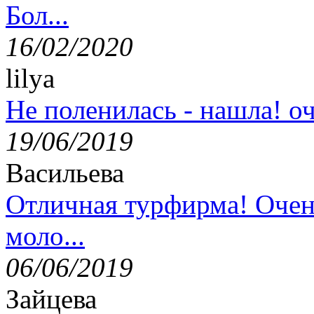
Бол...
16/02/2020
lilya
Не поленилась - нашла! оч
19/06/2019
Васильева
Отличная турфирма! Очен
моло...
06/06/2019
Зайцева