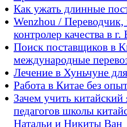
Как ужать длинные пос
Wenzhou / Переводчик, 
контролер качества в г.
Поиск поставщиков в Ки
международные перевоз
Лечение в Хуньчуне дл
Работа в Китае без опыт
Зачем учить китайский 
педагогов школы китайск
Натальи и Никиты Ван