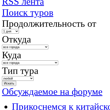
RSS лента
Поиск туров
Продолжительность от
Откуда
Куда
Тип тура
Обсуждаемое на форуме
Прикоснемся к китайск