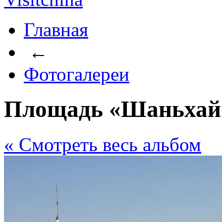
Главная
←
Фотогалереи
Площадь «Шаньхай
« Cмотреть весь альбом