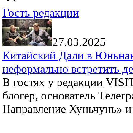
Гость редакции
27.03.2025
Китайский Дали в Юньнань
неформально встретить д
В гостях у редакции VIS
блогер, основатель Телег
Направление Хуньчунь» и