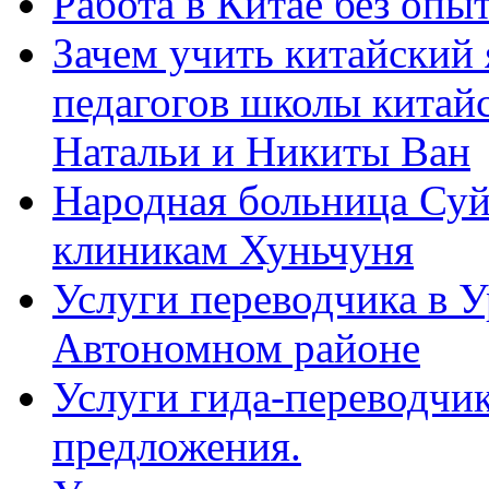
Работа в Китае без опыт
Зачем учить китайский 
педагогов школы китайск
Натальи и Никиты Ван
Народная больница Суй
клиникам Хуньчуня
Услуги переводчика в 
Автономном районе
Услуги гида-переводчик
предложения.