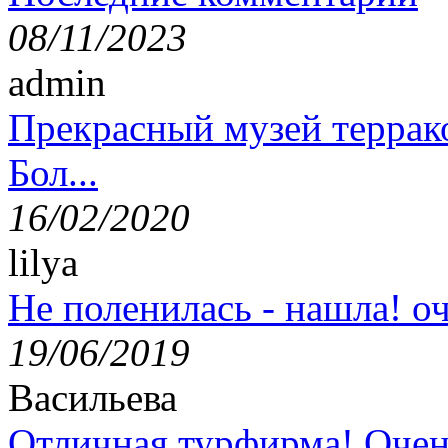
08/11/2023
admin
Прекрасный музей террак
Бол...
16/02/2020
lilya
Не поленилась - нашла! оч
19/06/2019
Васильева
Отличная турфирма! Очен