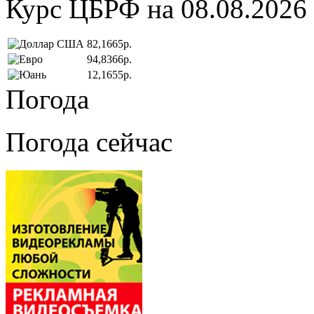
Курс ЦБРФ на 08.08.2026
82,1665р.
94,8366р.
12,1655р.
Погода
Погода сейчас