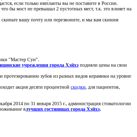
дастся, если только импланты вы не поставите в России.
то бы мост не превышал 2 пустотных мест, т.к. это влияет на
 скиньте вашу почту или перезвоните, и мы вам скиним
ики "Мастер Сун".
ицинские учреждения города Хэйхэ
подняли цены на свои
и протезированию зубов из разных видов керамики на уровне
оходит акция десяти процентной
скидки
, для пациентов,
кабря 2014 по 31 января 2015 г., администрация стоматологии
оживание в
лучших гостиницах города Хэйхэ
.