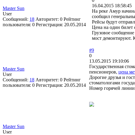
0
16.04.2015 18:58:45
Master Sun
На реке Амур начина
User
сообщил генеральны
Сообщений:
18
Авторитет:
0
Рейтинг
Рейсы будут отправл
пользователя:
0
Регистрация:
20.05.2014
Цена на один билет с
Грузовое сообщение 
мост демонтируют. К
#9
0
13.05.2015 19:10:06
Государственная стом
Master Sun
пенсионеров,
цена ме
User
Дорогие друзья и гос
Сообщений:
18
Авторитет:
0
Рейтинг
стоматологами госуд
пользователя:
0
Регистрация:
20.05.2014
Номер горячей линии
Master Sun
User