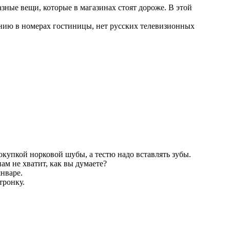
зные вещи, которые в магазинах стоят дороже. В этой
ению в номерах гостиницы, нет русских телевизионных
окупкой норковой шубы, а тестю надо вставлять зубы.
ам не хватит, как вы думаете?
январе.
тронку.