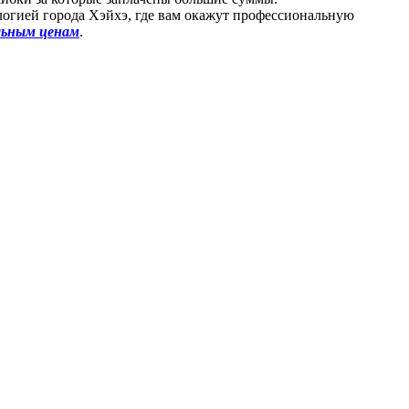
логией города Хэйхэ, где вам окажут профессиональную
льным ценам
.