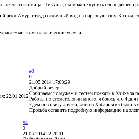
оложена гостиница "Ти Ань", вы можете купить очень дёшево ра
ой реки Амур, откуда отличный вид на парковую зону. К сожал
длагаемые стоматологические услуги.
#3
0
21.05.2014 17:03:29
Добрый вечер.
Собираемся с мужем и тестем поехать в Хэйхэ за п
ия:
22.01.2012
Работы по стоматологии много, я боюсь что 4 дня н
Едем по совету друзей, они из Хабаровска были в 
Просьба оставить подробную информацию на элек
#4
0
21.05.2014 22:20:01