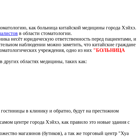
томатологию, как больница китайской медицины города Хэйхэ.
иалистов
в области стоматологии.
иника несёт юридическую ответственность перед пациентами, и
ательном наблюдении можно заметить, что китайские граждане
томатологических учреждения, одно из них
"
БОЛЬНИЦА
в других областях медицины, таких как:
из гостиницы в клинику и обратно, будут на престижном
амом центре города Хэйхэ, как правило это новые здания с
жество магазинов (бутиков), а так же торговый центр "Хуа