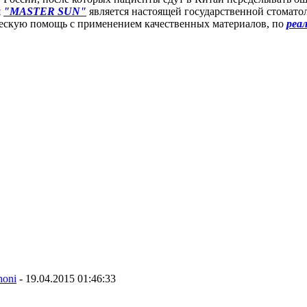
я
"MASTER SUN"
является настоящей государственной стомато
ескую помощь с применением качественных материалов, по
реа
honi
-
19.04.2015 01:46:33