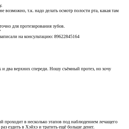
у.
е возможно, т.к. надо делать осмотр полости рта, какая там
точно для протезирования зубов.
?
 записали на консультацию: 89622845164
х и два верхних спереди. Ношу съёмный протез, но хочу
ый проходит в несколько этапов под наблюдением лечащего
раз ездить в Хэйхэ и тратить ещё больше денег.