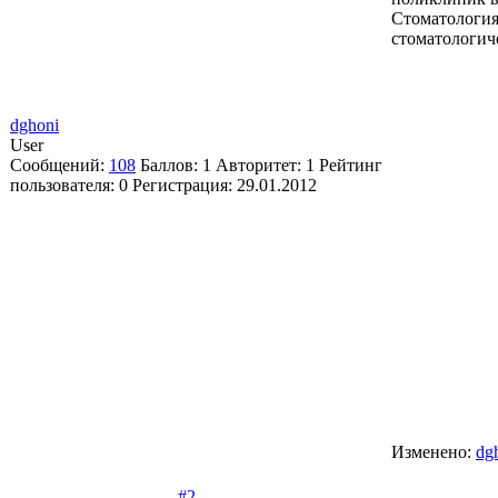
Стоматологи
стоматологич
dghoni
User
Сообщений:
108
Баллов:
1
Авторитет:
1
Рейтинг
пользователя:
0
Регистрация:
29.01.2012
Изменено:
dg
#2