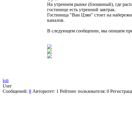
На утреннем рынке (блошиный), где расп
гостинице есть утренний завтрак.
Гостиница "Ван Цзян" стоит на набережн
каналов.
В следующем сообщении, мы опишем пре
loli
User
Сообщений:
8
Авторитет:
1
Рейтинг пользователя:
0
Регистрац