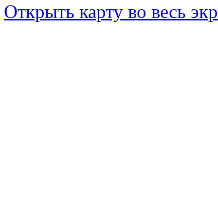
Открыть карту во весь эк