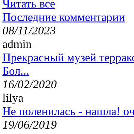
Читать все
Последние комментарии
08/11/2023
admin
Прекрасный музей террак
Бол...
16/02/2020
lilya
Не поленилась - нашла! оч
19/06/2019