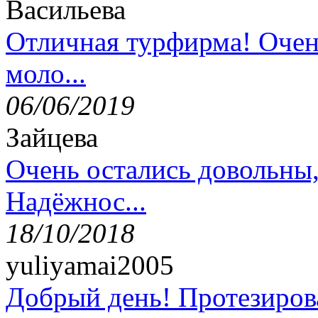
Васильева
Отличная турфирма! Очен
моло...
06/06/2019
Зайцева
Очень остались довольны
Надёжнос...
18/10/2018
yuliyamai2005
Добрый день! Протезирова