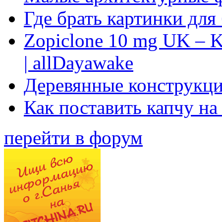
Где брать картинки для
Zopiclone 10 mg UK – K
| allDayawake
Деревянные конструкци
Как поставить капчу на
перейти в форум