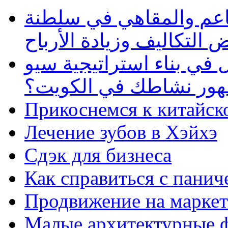
طاعم والمقاهي في سلطنة
 التكاليف وزيادة الأرباح
في بناء استراتيجية سيو
ظهور نشاطك في الكويت؟
Прикоснемся к китайск
Лечение зубов в Хэйхэ
Сдэк для бизнеса
Как справиться с панич
Продвижение на маркет
Малые архитектурные 