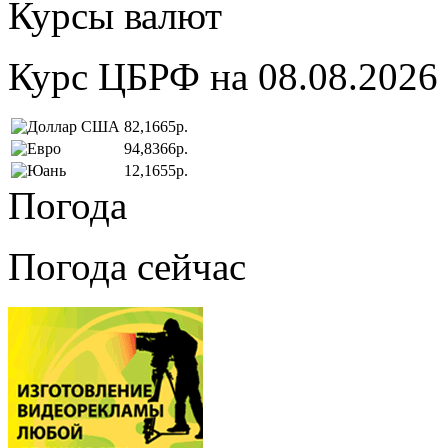
Курсы валют
Курс ЦБРФ на 08.08.2026
82,1665р.
94,8366р.
12,1655р.
Погода
Погода сейчас