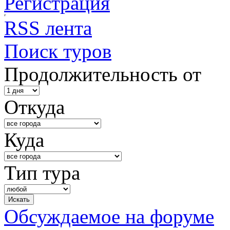
Регистрация
RSS лента
Поиск туров
Продолжительность от
Откуда
Куда
Тип тура
Обсуждаемое на форуме