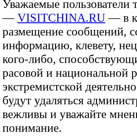
Уважаемые пользователи т
—
VISITCHINA.RU
— в к
размещение сообщений, 
информацию, клевету, нец
кого-либо, способствующ
расовой и национальной 
экстремистской деятельн
будут удаляться админист
вежливы и уважайте мнени
понимание.