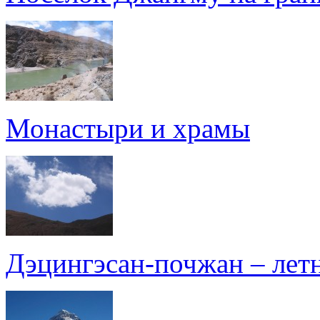
Монастыри и храмы
Дэцингэсан-почжан – лет