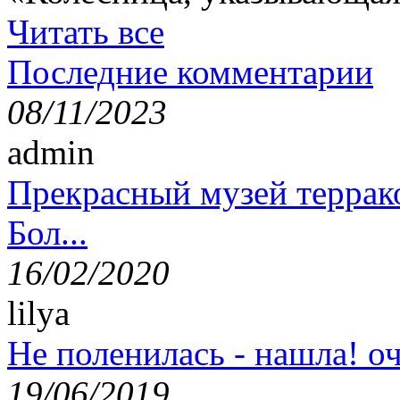
Читать все
Последние комментарии
08/11/2023
admin
Прекрасный музей террак
Бол...
16/02/2020
lilya
Не поленилась - нашла! оч
19/06/2019