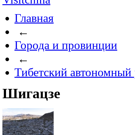
Главная
←
Города и провинции
←
Тибетский автономный
Шигацзе