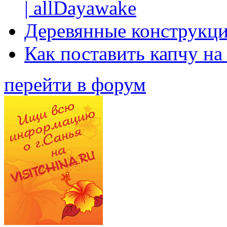
| allDayawake
Деревянные конструкци
Как поставить капчу на
перейти в форум