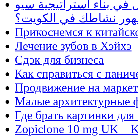
في بناء استراتيجية سيو
ظهور نشاطك في الكويت؟
Прикоснемся к китайск
Лечение зубов в Хэйхэ
Сдэк для бизнеса
Как справиться с панич
Продвижение на маркет
Малые архитектурные 
Где брать картинки для
Zopiclone 10 mg UK – K