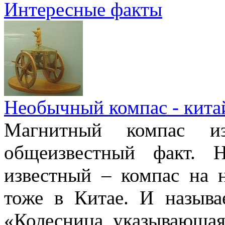
Интересные факты
Необычный компас - кита
Магнитный компас и
общеизвестный факт. 
известный – компас на 
тоже в Китае. И называ
«Колесница, указывающая