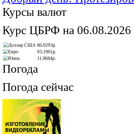
Курсы валют
Курс ЦБРФ на 06.08.2026
80,9293р.
93,1901р.
11,9684р.
Погода
Погода сейчас