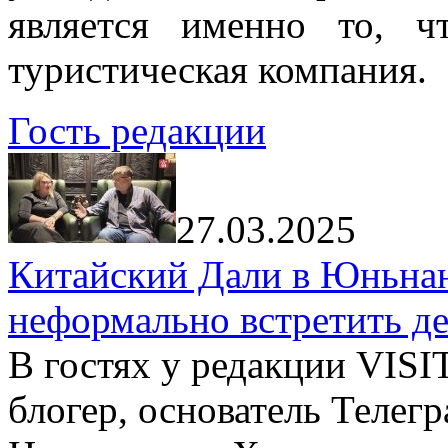
является именно то, ч
туристическая компания.
Гость редакции
27.03.2025
Китайский Дали в Юньнань
неформально встретить д
В гостях у редакции VIS
блогер, основатель Телег