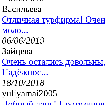
Васильева
Отличная турфирма! Очен
моло...
06/06/2019
Зайцева
Очень остались довольны
Надёжнос...
18/10/2018
yuliyamai2005
Добрый день! Протезирова