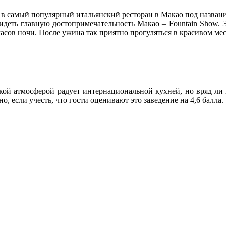
 в самый популярный итальянский ресторан в Макао под название
видеть главную достопримечательность Макао – Fountain Show. Э
асов ночи. После ужина так приятно прогуляться в красивом мес
ой атмосферой радует интернациональной кухней, но вряд ли пр
о, если учесть, что гости оценивают это заведение на 4,6 балла.