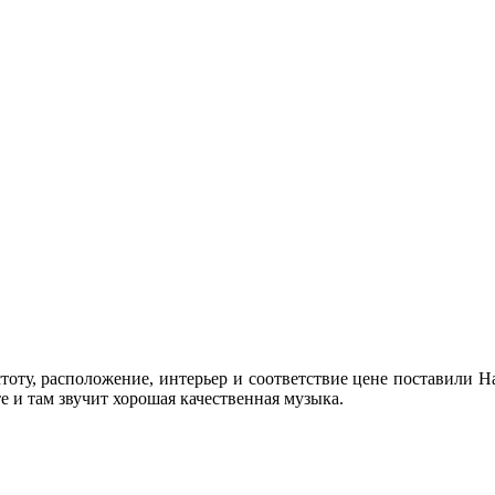
стоту, расположение, интерьер и соответствие цене поставили H
е и там звучит хорошая качественная музыка.