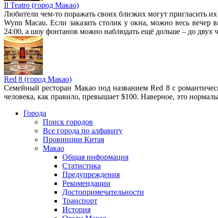
Il Teatro (город Макао)
Любители чем-то поражать своих близких могут пригласить их
Wynn Macau. Если заказать столик у окна, можно весь вечер 
24:00, а шоу фонтанов можно наблюдать ещё дольше – до двух ч
Red 8 (город Макао)
Семейный ресторан Макао под названием Red 8 с романтическ
человека, как правило, превышает $100. Наверное, это нормальн
Города
Поиск городов
Все города по алфавиту
Провинции Китая
Макао
Общая информация
Статистика
Предупреждения
Рекомендации
Достопримечательности
Транспорт
История