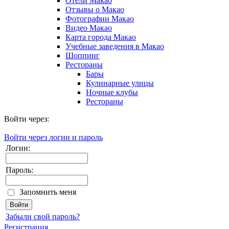
Отели Макао
Отзывы о Макао
Фотографии Макао
Видео Макао
Карта города Макао
Учебные заведения в Макао
Шоппинг
Рестораны
Бары
Кулинарные улицы
Ночные клубы
Рестораны
Войти через:
Войти через логин и пароль
Логин:
Пароль:
Запомнить меня
Забыли свой пароль?
Регистрация