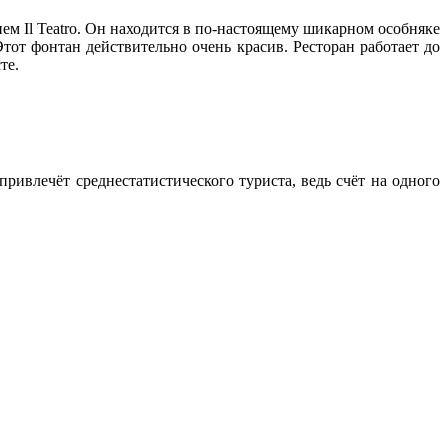
м Il Teatro. Он находится в по-настоящему шикарном особняке
тот фонтан действительно очень красив. Ресторан работает до
те.
ивлечёт среднестатистического туриста, ведь счёт на одного