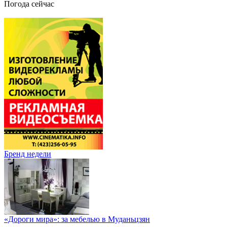
Погода сейчас
Бренд недели
«Дороги мира»: за мебелью в Муданьцзян