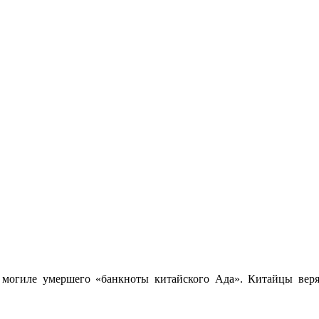
 могиле умершего «банкноты китайского Ада». Китайцы веря