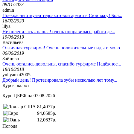
08/11/2023
admin
Прекрасный музей терракотовой армии в Сюйчжоу! Бол...
16/02/2020
lilya
Не поленилась - нашла! очень понравилась работа де...
19/06/2019
Васильева
Отличная турфирма! Очень положительные гиды и моло...
06/06/2019
Зайцева
Очень остались довольны, спасибо турфирме Надёжнос...
18/10/2018
yuliyamai2005
Добрый день! Протезировала зубы несколько лет тому...
Курсы валют
Курс ЦБРФ на 07.08.2026
81,4077р.
94,0585р.
12,0637р.
Погода