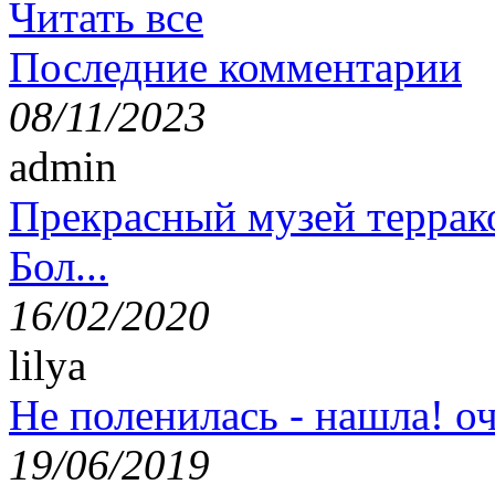
Читать все
Последние комментарии
08/11/2023
admin
Прекрасный музей террак
Бол...
16/02/2020
lilya
Не поленилась - нашла! оч
19/06/2019