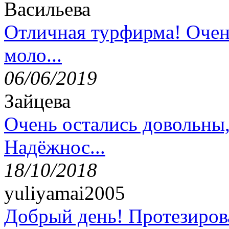
Васильева
Отличная турфирма! Очен
моло...
06/06/2019
Зайцева
Очень остались довольны
Надёжнос...
18/10/2018
yuliyamai2005
Добрый день! Протезирова