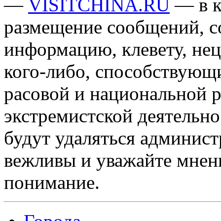
—
VISITCHINA.RU
— в к
размещение сообщений, 
информацию, клевету, нец
кого-либо, способствующ
расовой и национальной 
экстремистской деятельн
будут удаляться админист
вежливы и уважайте мнени
понимание.