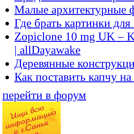
Малые архитектурные 
Где брать картинки для
Zopiclone 10 mg UK – K
| allDayawake
Деревянные конструкци
Как поставить капчу на
перейти в форум