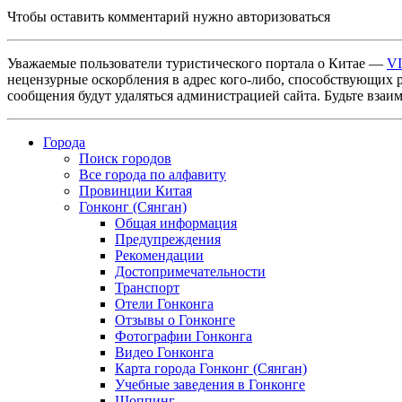
Чтобы оставить комментарий нужно авторизоваться
Уважаемые пользователи туристического портала о Китае —
V
нецензурные оскорбления в адрес кого-либо, способствующих 
сообщения будут удаляться администрацией сайта. Будьте взаи
Города
Поиск городов
Все города по алфавиту
Провинции Китая
Гонконг (Сянган)
Общая информация
Предупреждения
Рекомендации
Достопримечательности
Транспорт
Отели Гонконга
Отзывы о Гонконге
Фотографии Гонконга
Видео Гонконга
Карта города Гонконг (Сянган)
Учебные заведения в Гонконге
Шоппинг