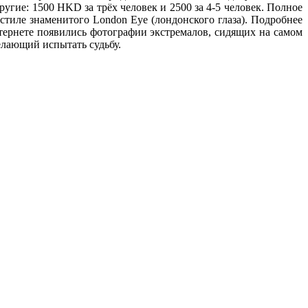
ругие: 1500 HKD за трёх человек и 2500 за 4-5 человек. Полное
стиле знаменитого London Eye (лондонского глаза). Подробнее
нтернете появились фотографии экстремалов, сидящих на самом
желающий испытать судьбу.