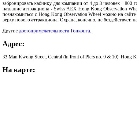
забронировать кабинку для компании от 4 до 8 человек – 800 г
название аттракциона - Swiss AEX Hong Kong Observation Whe
познакомиться с Hong Kong Observation Wheel можно на сайт
верху нового аттракциона. Охрана, конечно, не бездействует, 
Другие
достопримечательности Гонконга
.
Адрес:
33 Man Kwong Street, Central (in front of Piers no. 9 & 10), Hong 
На карте: