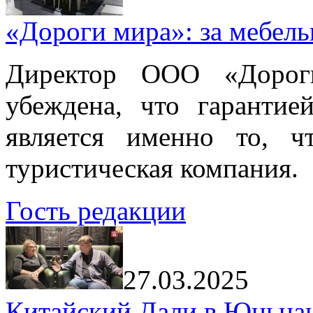
«Дороги мира»: за мебел
Директор ООО «Дорог
убеждена, что гарантие
является именно то, ч
туристическая компания.
Гость редакции
27.03.2025
Китайский Дали в Юньнань