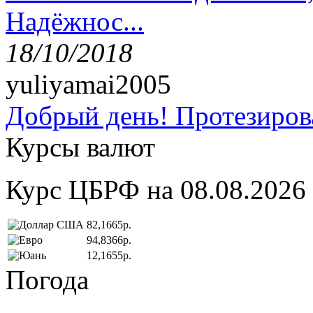
Надёжнос...
18/10/2018
yuliyamai2005
Добрый день! Протезирова
Курсы валют
Курс ЦБРФ на 08.08.2026
82,1665р.
94,8366р.
12,1655р.
Погода