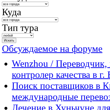
Куда
Тип тура
Обсуждаемое на форуме
Wenzhou / Переводчик, 
контролер качества в г.
Поиск поставщиков в Ки
международные перевоз
Лечение в Хуньчуне дл