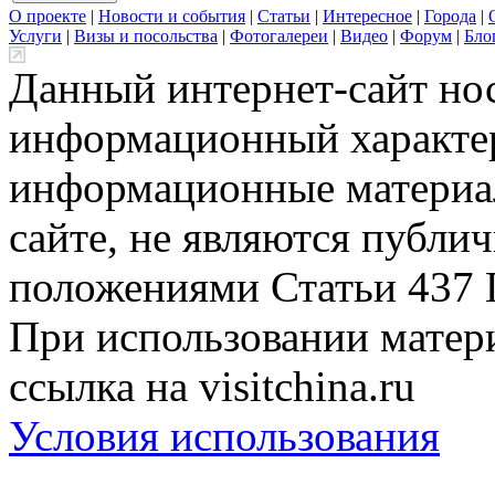
О проекте
|
Новости и события
|
Статьи
|
Интересное
|
Города
|
Услуги
|
Визы и посольства
|
Фотогалереи
|
Видео
|
Форум
|
Бло
Данный интернет-сайт но
информационный характер
информационные материа
сайте, не являются публи
положениями Статьи 437 
При использовании матери
ссылка на visitchina.ru
Условия использования