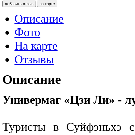
добавить отзыв
на карте
Описание
Фото
На карте
Отзывы
Описание
Универмаг «Цзи Ли» - л
Туристы в Суйфэньхэ с