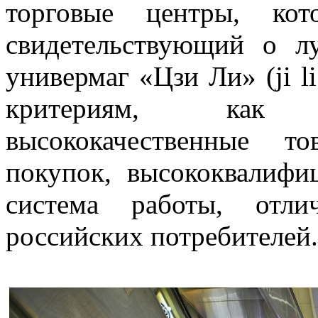
торговые центры, ко
свидетельствующий о л
универмаг «Цзи Ли» (ji l
критериям, как 
высококачественные т
покупок, высококвалифи
система работы, отл
российских потребителей.