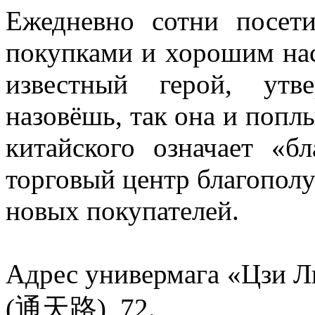
Ежедневно сотни посет
покупками и хорошим нас
известный герой, утв
назовёшь, так она и поплы
китайского означает «б
торговый центр благополу
новых покупателей.
Адрес универмага «Цзи Ли
(通天路), 72.