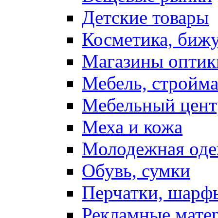
Детские товары
Косметика, биж
Магазины оптик
Мебель, стройм
Мебельный цент
Меха и кожа
Молодежная од
Обувь, сумки
Перчатки, шарф
Рекламные мате