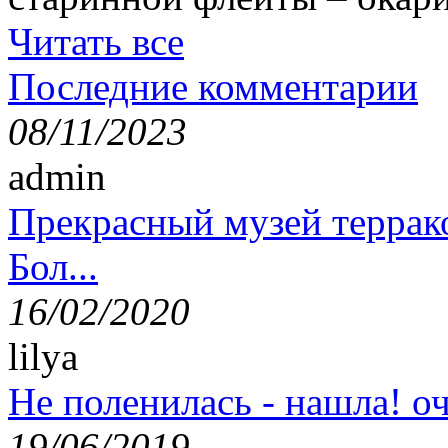
Читать все
Последние комментарии
08/11/2023
admin
Прекрасный музей террак
Бол...
16/02/2020
lilya
Не поленилась - нашла! оч
19/06/2019