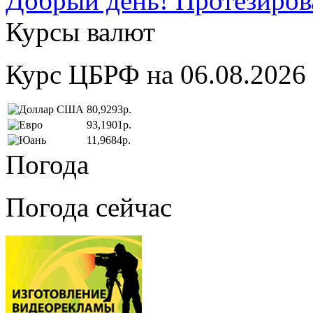
Добрый день! Протезирова
Курсы валют
Курс ЦБРФ на 06.08.2026
80,9293р.
93,1901р.
11,9684р.
Погода
Погода сейчас