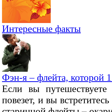
Интересные факты
Фэн-я – флейта, которой 1
Если вы путешествуете
повезет, и вы встретитесь
старинной флейты – окари