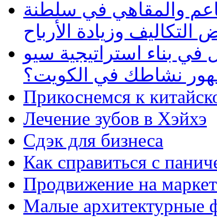
طاعم والمقاهي في سلطنة
 التكاليف وزيادة الأرباح
في بناء استراتيجية سيو
ظهور نشاطك في الكويت؟
Прикоснемся к китайск
Лечение зубов в Хэйхэ
Сдэк для бизнеса
Как справиться с панич
Продвижение на маркет
Малые архитектурные 