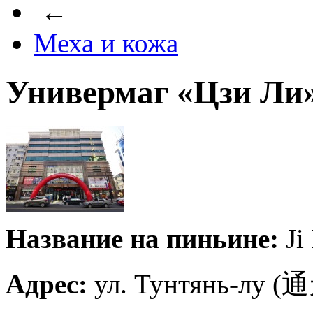
←
Меха и кожа
Универмаг «Цзи Ли
Название на пиньине:
Ji
Адрес:
ул. Тунтянь-лу (