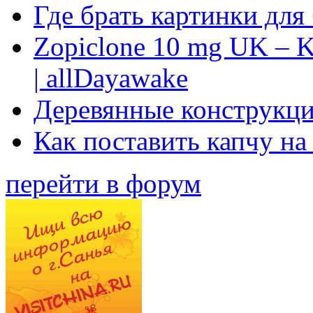
Где брать картинки для
Zopiclone 10 mg UK – K
| allDayawake
Деревянные конструкци
Как поставить капчу на
перейти в форум