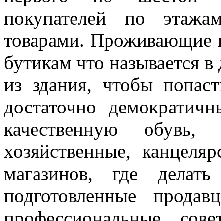
покупателей по этажа
товарами. Проживающие в
бутикам что называется в
из здания, чтобы попас
достаточно демократич
качественную обувь, 
хозяйственные, канцеля
магазинов, где делат
подготовленные продав
профессиональные сов