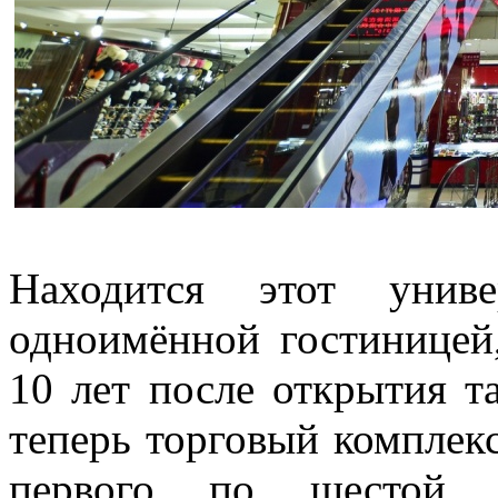
Находится этот уни
одноимённой гостиницей,
10 лет после открытия т
теперь торговый комплек
первого по шестой э