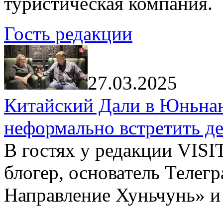
туристическая компания.
Гость редакции
27.03.2025
Китайский Дали в Юньнань
неформально встретить д
В гостях у редакции VIS
блогер, основатель Телег
Направление Хуньчунь» и