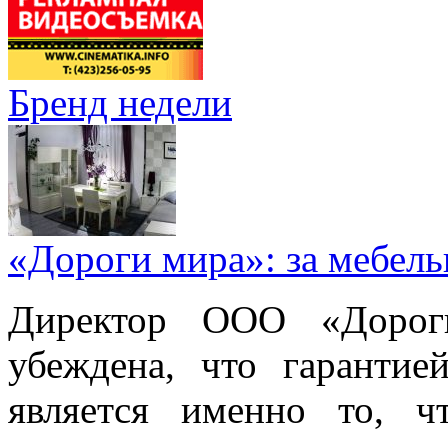
Бренд недели
«Дороги мира»: за мебел
Директор ООО «Дорог
убеждена, что гарантие
является именно то, ч