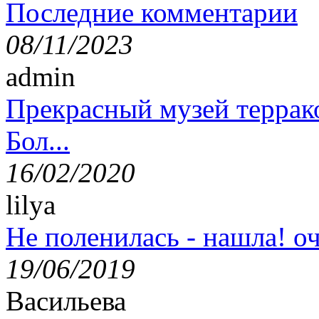
Последние комментарии
08/11/2023
admin
Прекрасный музей террак
Бол...
16/02/2020
lilya
Не поленилась - нашла! оч
19/06/2019
Васильева