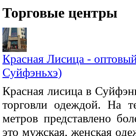
Торговые центры
Красная Лисица - оптовый
Суйфэньхэ)
Красная лисица в Суйфэн
торговли одеждой. На т
метров представлено бо
это мужская, женская одеж