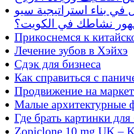
في بناء استراتيجية سيو
ظهور نشاطك في الكويت؟
Прикоснемся к китайск
Лечение зубов в Хэйхэ
Сдэк для бизнеса
Как справиться с панич
Продвижение на маркет
Малые архитектурные 
Где брать картинки для
Zopiclone 10 mg UK – K