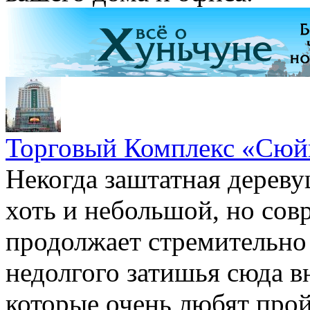
Торговый Комплекс «Сюй
Некогда заштатная дереву
хоть и небольшой, но сов
продолжает стремительно 
недолгого затишья сюда в
которые очень любят прой