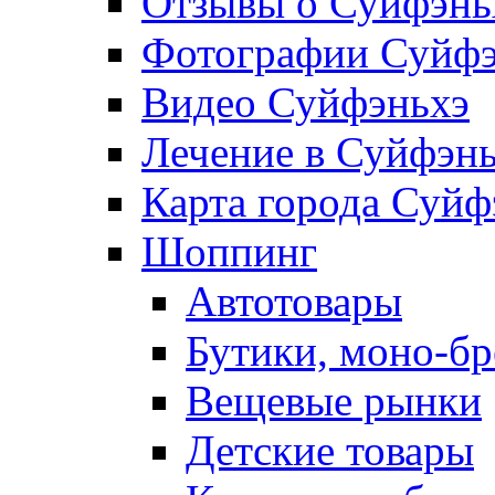
Отзывы о Суйфэнь
Фотографии Суйфэ
Видео Суйфэньхэ
Лечение в Суйфэн
Карта города Суйф
Шоппинг
Автотовары
Бутики, моно-б
Вещевые рынки
Детские товары