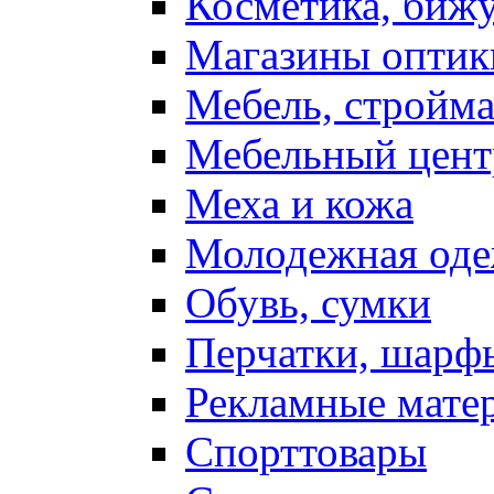
Косметика, биж
Магазины оптик
Мебель, стройм
Мебельный цент
Меха и кожа
Молодежная од
Обувь, сумки
Перчатки, шарф
Рекламные мате
Спорттовары