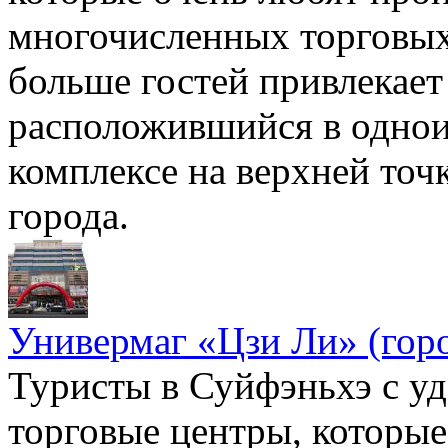
многочисленных торговых 
больше гостей привлекае
расположившийся в одно
комплексе на верхней точ
города.
Универмаг «Цзи Ли» (гор
Туристы в Суйфэньхэ с уд
торговые центры, которые