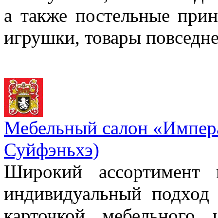
а также постельные прин
игрушки, товары повседн
Мебельный салон «Импера
Суйфэньхэ)
Широкий ассортимент 
индивидуальный подход 
карточкой мебельного 