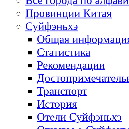
Все города по алфави
Провинции Китая
Суйфэньхэ
Общая информаци
Статистика
Рекомендации
Достопримечатель
Транспорт
История
Отели Суйфэньхэ