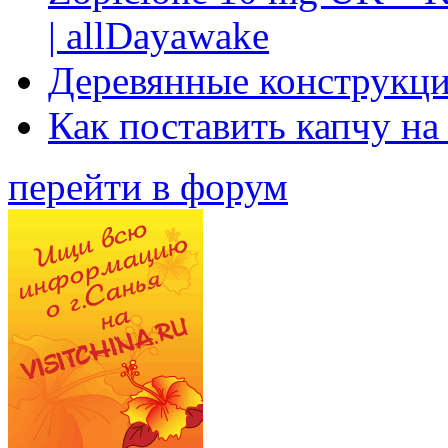
| allDayawake
Деревянные конструкци
Как поставить капчу на
перейти в форум