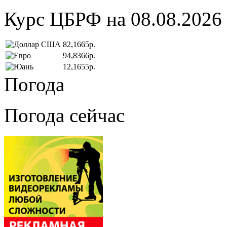
Курс ЦБРФ на 08.08.2026
82,1665р.
94,8366р.
12,1655р.
Погода
Погода сейчас