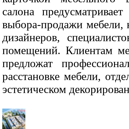
салона предусматривае
выбора-продажи мебели, н
дизайнеров, специалист
помещений. Клиентам ме
предложат профессион
расстановке мебели, отд
эстетическом декорирован