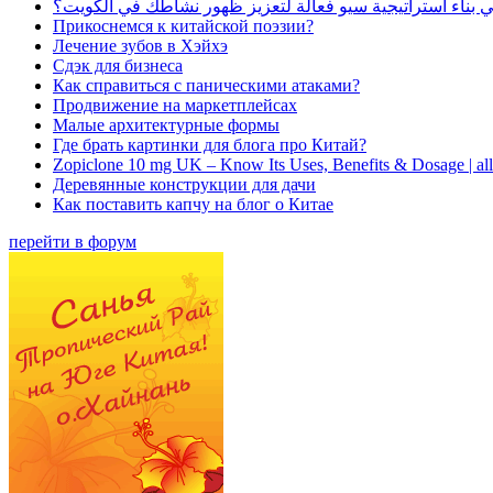
بناء استراتيجية سيو فعالة لتعزيز ظهور نشاطك في الكويت؟
Прикоснемся к китайской поэзии?
Лечение зубов в Хэйхэ
Сдэк для бизнеса
Как справиться с паническими атаками?
Продвижение на маркетплейсах
Малые архитектурные формы
Где брать картинки для блога про Китай?
Zopiclone 10 mg UK – Know Its Uses, Benefits & Dosage | a
Деревянные конструкции для дачи
Как поставить капчу на блог о Китае
перейти в форум