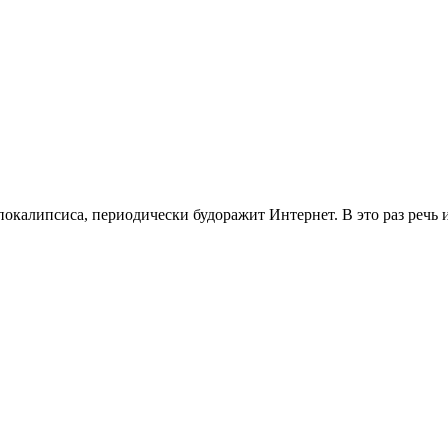
калипсиса, периодически будоражит Интернет. В это раз речь ид