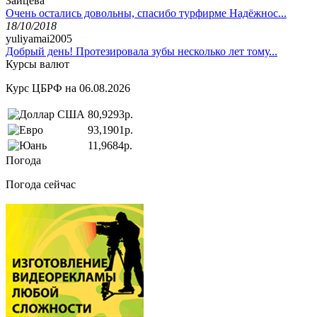
Зайцева
Очень остались довольны, спасибо турфирме Надёжнос...
18/10/2018
yuliyamai2005
Добрый день! Протезировала зубы несколько лет тому...
Курсы валют
Курс ЦБРФ на 06.08.2026
80,9293р.
93,1901р.
11,9684р.
Погода
Погода сейчас