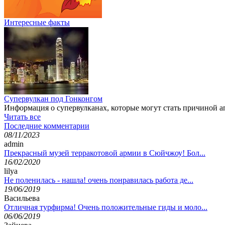
Интересные факты
Супервулкан под Гонконгом
Информация о супервулканах, которые могут стать причиной апо
Читать все
Последние комментарии
08/11/2023
admin
Прекрасный музей терракотовой армии в Сюйчжоу! Бол...
16/02/2020
lilya
Не поленилась - нашла! очень понравилась работа де...
19/06/2019
Васильева
Отличная турфирма! Очень положительные гиды и моло...
06/06/2019