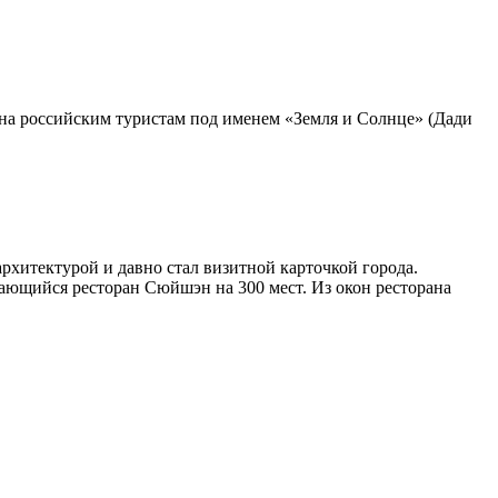
тна российским туристам под именем «Земля и Солнце» (Дади
хитектурой и давно стал визитной карточкой города.
ющийся ресторан Сюйшэн на 300 мест. Из окон ресторана