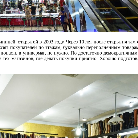
ницей, открытой в 2003 году. Через 10 лет после открытия там
возят покупателей по этажам, буквально переполненным товара
ы попасть в универмаг, не нужно. По достаточно демократичным
з тех магазинов, где делать покупки приятно. Хорошо подгот