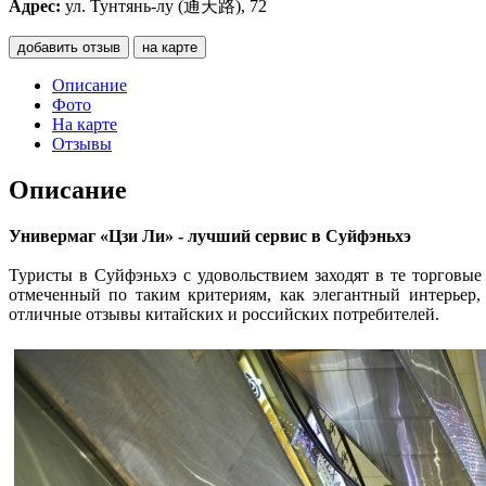
Адрес:
ул. Тунтянь-лу (通天路), 72
добавить отзыв
на карте
Описание
Фото
На карте
Отзывы
Описание
Универмаг «Цзи Ли» - лучший сервис в Суйфэньхэ
Туристы в Суйфэньхэ с удовольствием заходят в те торговые
отмеченный по таким критериям, как элегантный интерьер,
отличные отзывы китайских и российских потребителей.