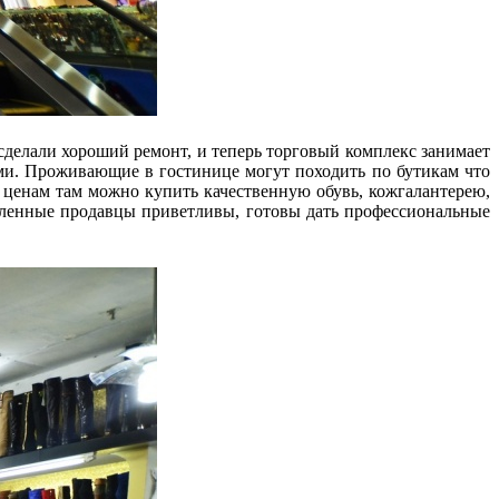
 сделали хороший ремонт, и теперь торговый комплекс занимает
ми. Проживающие в гостинице могут походить по бутикам что
 ценам там можно купить качественную обувь, кожгалантерею,
овленные продавцы приветливы, готовы дать профессиональные