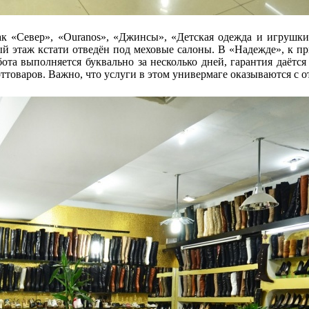
ак «Север», «Оuranos», «Джинсы», «Детская одежда и игрушки
й этаж кстати отведён под меховые салоны. В «Надежде», к пр
бота выполняется буквально за несколько дней, гарантия даётся
ттоваров. Важно, что услуги в этом универмаге оказываются с