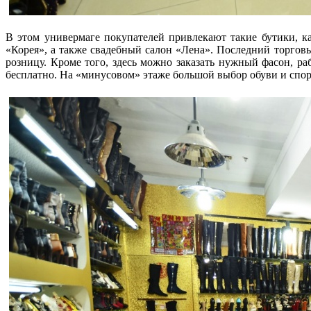
В этом универмаге покупателей привлекают такие бутики, к
«Корея», а также свадебный салон «Лена». Последний торговы
розницу. Кроме того, здесь можно заказать нужный фасон, ра
бесплатно. На «минусовом» этаже большой выбор обуви и спор