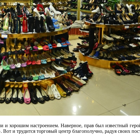
 и хорошим настроением. Наверное, прав был известный герой,
». Вот и трудится торговый центр благополучно, радуя своих по