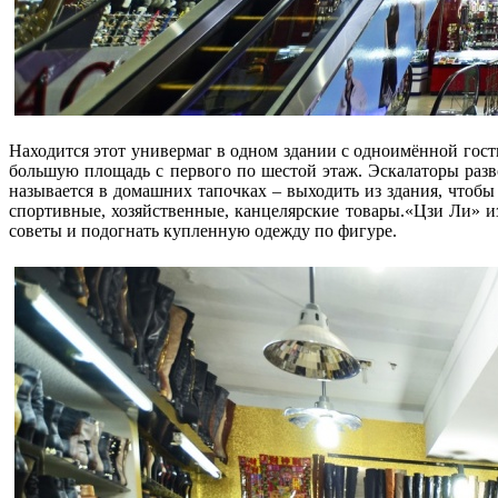
Находится этот универмаг в одном здании с одноимённой гости
большую площадь с первого по шестой этаж. Эскалаторы раз
называется в домашних тапочках – выходить из здания, чтоб
спортивные, хозяйственные, канцелярские товары.«Цзи Ли» и
советы и подогнать купленную одежду по фигуре.