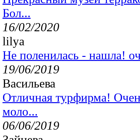
Бол...
16/02/2020
lilya
Не поленилась - нашла! оч
19/06/2019
Васильева
Отличная турфирма! Очен
моло...
06/06/2019
Зайцева