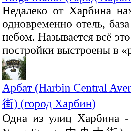
Недалеко от Харбина на
одновременно отель, баз
небом. Называется всё это
постройки выстроены в «р
Арбат (Harbin Central A
街) (город Харбин)
Одна из улиц Харбина - 