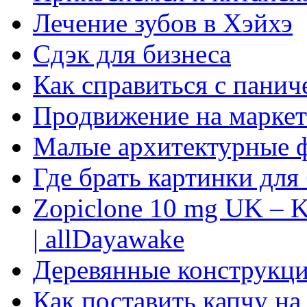
Лечение зубов в Хэйхэ
Сдэк для бизнеса
Как справиться с панич
Продвижение на маркет
Малые архитектурные 
Где брать картинки для
Zopiclone 10 mg UK – K
| allDayawake
Деревянные конструкци
Как поставить капчу на