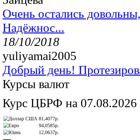
Очень остались довольны
Надёжнос...
18/10/2018
yuliyamai2005
Добрый день! Протезирова
Курсы валют
Курс ЦБРФ на 07.08.2026
81,4077р.
94,0585р.
12,0637р.