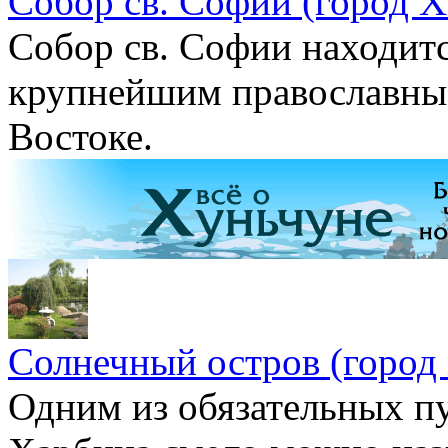
Собор св. Софии (город 
Собор св. Софии находится
крупнейшим православны
Востоке.
Солнечный остров (город
Одним из обязательных п