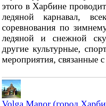
этого в Харбине проводи
ледяной карнавал, вс
соревнования по зимнем
ледяной и снежной ску
другие культурные, спор
мероприятия, связанные с
Volga Manor (город Харби