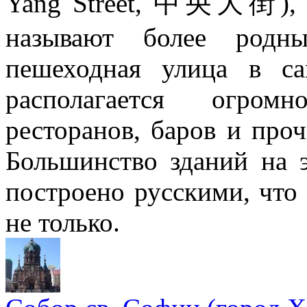
Yang Street, 中央大街), к
называют более родн
пешеходная улица в с
располагается огромн
ресторанов, баров и проч
Большинство зданий на 
построено русскими, что 
не только.