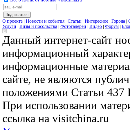
О проекте
|
Новости и события
|
Статьи
|
Интересное
|
Города
|
Услуги
|
Визы и посольства
|
Фотогалереи
|
Видео
|
Форум
|
Бло
Данный интернет-сайт но
информационный характер
информационные материа
сайте, не являются публи
положениями Статьи 437 
При использовании матери
ссылка на visitchina.ru