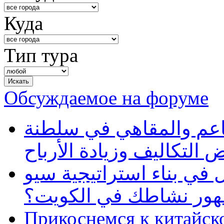
Куда
Тип тура
Обсуждаемое на форуме
طاعم والمقاهي في سلطنة
 التكاليف وزيادة الأرباح
في بناء استراتيجية سيو
ظهور نشاطك في الكويت؟
Прикоснемся к китайск