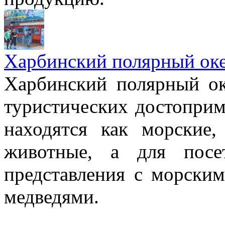
Харбинский полярный оке
Харбинский полярный о
туристических достоприм
находятся как морские
животные, а для посе
представления с морски
медведями.