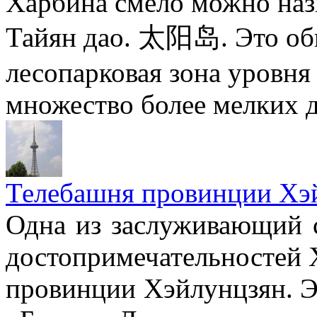
Харбина смело можно наз
Тайян дао. 太阳岛. Это об
лесопарковая зона уровня 
множество более мелких 
Телебашня провинции Хэй
Одна из заслуживающий 
достопримечательностей 
провинции Хэйлунцзян. Э