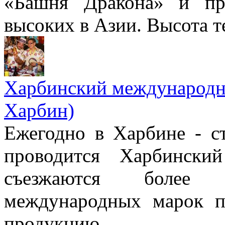
«Башня Дракона» и п
высоких в Азии. Высота т
Харбинский международны
Харбин)
Ежегодно в Харбине - с
проводится Харбински
съезжаются более т
международных марок п
продукцию.