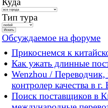
Куда
Тип тура
Обсуждаемое на форуме
Прикоснемся к китайск
Как ужать длинные пос
Wenzhou / Переводчик, 
контролер качества в г.
Поиск поставщиков в Ки
международные перевоз