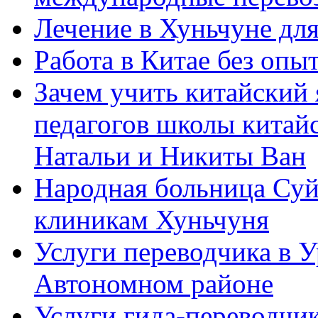
Лечение в Хуньчуне дл
Работа в Китае без опыт
Зачем учить китайский 
педагогов школы китайск
Натальи и Никиты Ван
Народная больница Суй
клиникам Хуньчуня
Услуги переводчика в 
Автономном районе
Услуги гида-переводчик