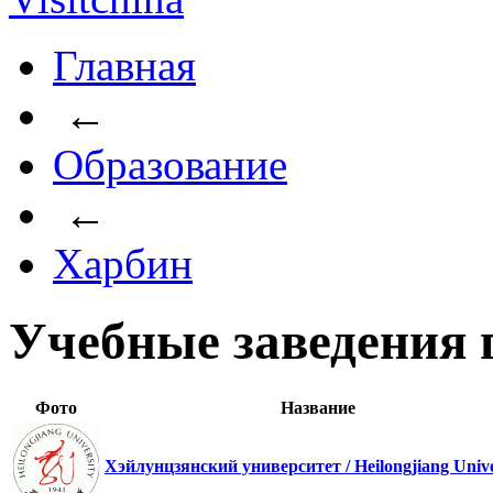
Главная
←
Образование
←
Харбин
Учебные заведения 
Фото
Название
Хэйлунцзянский университет / Heilongjiang Unive