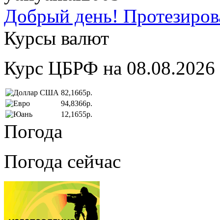
Добрый день! Протезирова
Курсы валют
Курс ЦБРФ на 08.08.2026
82,1665р.
94,8366р.
12,1655р.
Погода
Погода сейчас