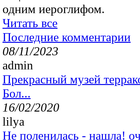
одним иероглифом.
Читать все
Последние комментарии
08/11/2023
admin
Прекрасный музей террак
Бол...
16/02/2020
lilya
Не поленилась - нашла! оч