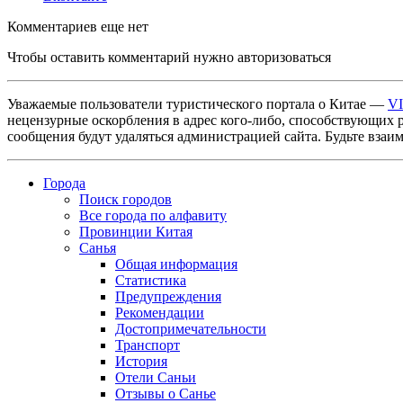
Комментариев еще нет
Чтобы оставить комментарий нужно авторизоваться
Уважаемые пользователи туристического портала о Китае —
V
нецензурные оскорбления в адрес кого-либо, способствующих 
сообщения будут удаляться администрацией сайта. Будьте взаи
Города
Поиск городов
Все города по алфавиту
Провинции Китая
Санья
Общая информация
Статистика
Предупреждения
Рекомендации
Достопримечательности
Транспорт
История
Отели Саньи
Отзывы о Санье