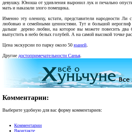
девушку. Юноша от удивления выронил лук и печально опусти
мать и наказали злого помещика.
Именно эту олениху, кстати, представители народности Ли 
любовью и семейными ценностями. Тут и большой иероглиф «
дальше дерево любви, на которое вы можете повесить два 
выпустить в небо белых голубей. А на самой высокой точке рас
Цена экскурсии по парку около 50
юаней
.
Другие
достопримечательности Санья
.
Комментарии:
Выберите удобную для вас форму комментариев:
Комментарии
Вконтакте