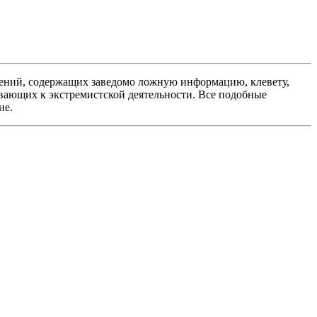
ений, содержащих заведомо ложную информацию, клевету,
вающих к экстремистской деятельности. Все подобные
ие.