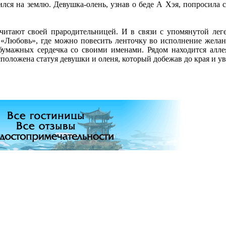
лся на землю. Девушка-олень, узнав о беде А Хэя, попросила 
считают своей прародительницей. И в связи с упомянутой леге
Любовь», где можно повесить ленточку во исполнение желаний
бумажных сердечка со своими именами. Рядом находится аллея
положена статуя девушки и оленя, который добежав до края и ув