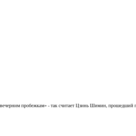
и вечерним пробежкам» - так считает Цзинь Шимин, прошедший 