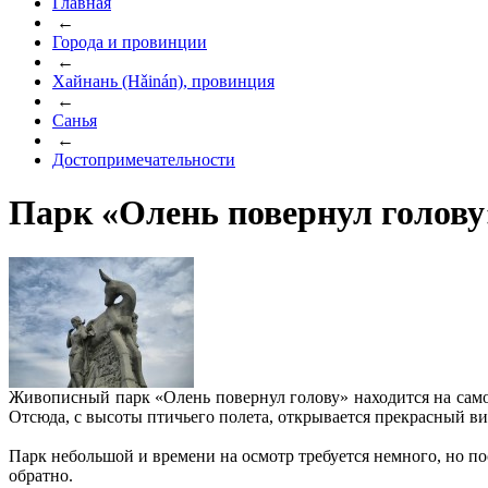
Главная
←
Города и провинции
←
Хайнань (Hǎinán), провинция
←
Санья
←
Достопримечательности
Парк «Олень повернул голову
Живописный парк «Олень повернул голову» находится на сам
Отсюда, с высоты птичьего полета, открывается прекрасный в
Парк небольшой и времени на осмотр требуется немного, но по
обратно.