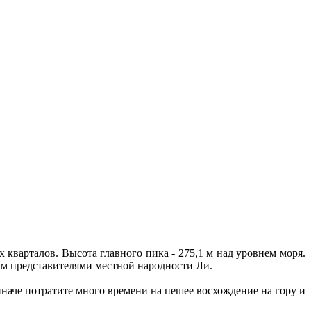
х кварталов. Высота главного пика - 275,1 м над уровнем моря.
ным представителями местной народности Ли.
иначе потратите много времени на пешее восхождение на гору и