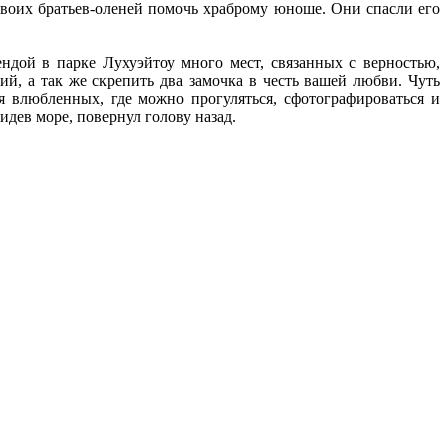
своих братьев-оленей помочь храброму юноше. Они спасли его
ндой в парке Лухуэйтоу много мест, связанных с верностью,
, а так же скрепить два замочка в честь вашей любви. Чуть
 влюбленных, где можно прогуляться, сфотографироваться и
идев море, повернул голову назад.