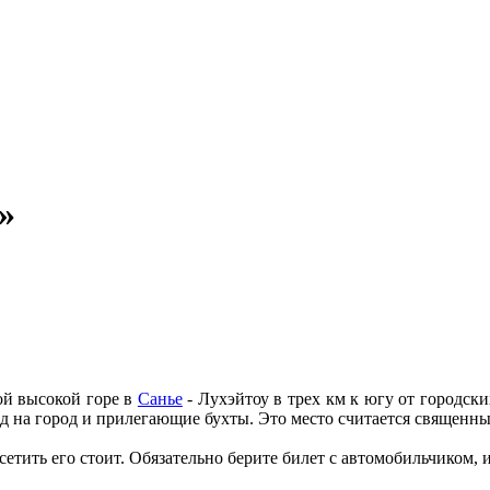
»
ой высокой горе в
Санье
- Лухэйтоу в трех км к югу от городски
ид на город и прилегающие бухты. Это место считается священ
сетить его стоит. Обязательно берите билет с автомобильчиком, 