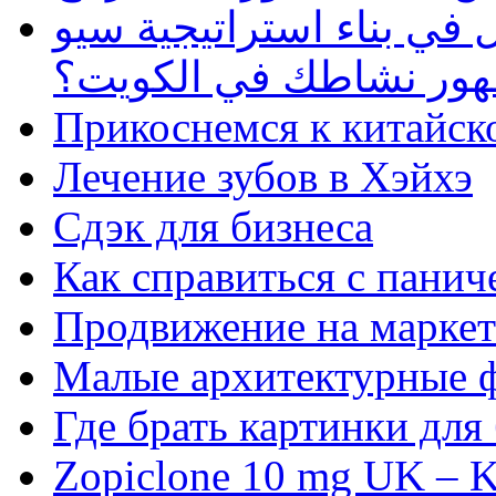
في بناء استراتيجية سيو
ظهور نشاطك في الكويت؟
Прикоснемся к китайск
Лечение зубов в Хэйхэ
Сдэк для бизнеса
Как справиться с панич
Продвижение на маркет
Малые архитектурные 
Где брать картинки для
Zopiclone 10 mg UK – K