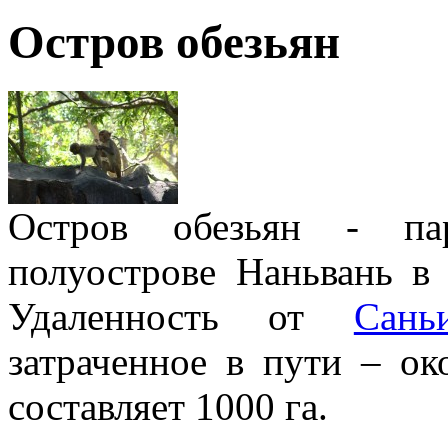
Остров обезьян
Остров обезьян - па
полуострове Наньвань в
Удаленность от
Сань
затраченное в пути – о
составляет 1000 га.