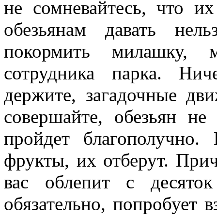
не сомневайтесь, что и
обезьянам давать нел
покормить милашку, 
сотрудника парка. Ни
держите, загадочные дв
совершайте, обезьян не
пройдет благополучно.
фрукты, их отберут. При
вас облепит с десяток
обязательно, попробует в