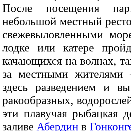
После посещения пар
небольшой местный рестор
свежевыловленными мор
лодке или катере прой
качающихся на волнах, та
за местными жителями 
здесь разведением и в
ракообразных, водорослей
эти плавучая рыбацкая д
заливе
Абердин
в
Гонконг