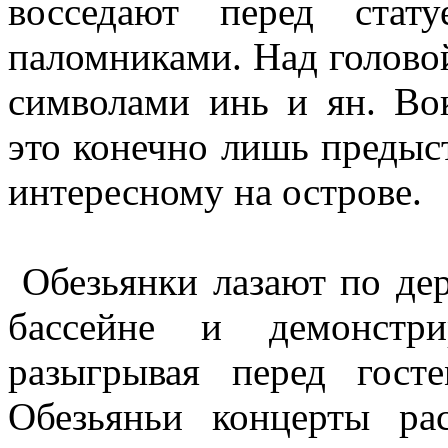
восседают перед ста
паломниками. Над головой
символами инь и ян. Во
это конечно лишь предыс
интересному на острове.
Обезьянки лазают по дер
бассейне и демонстри
разыгрывая перед гост
Обезьяньи концерты ра