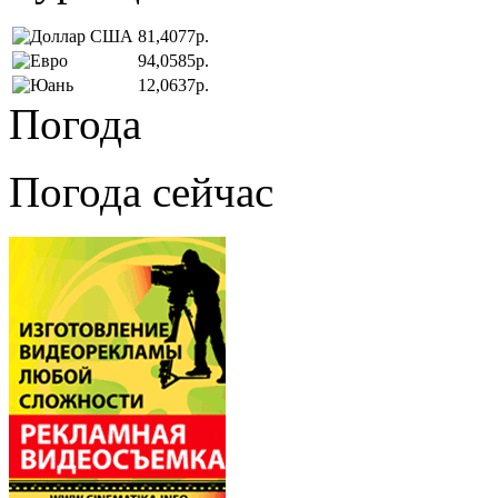
81,4077р.
94,0585р.
12,0637р.
Погода
Погода сейчас