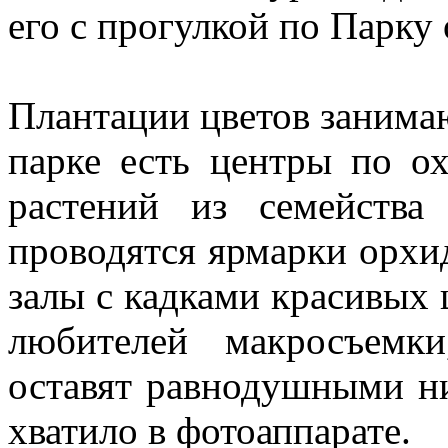
его с прогулкой по Парку
Плантации цветов занимаю
парке есть центры по о
растений из семейства
проводятся ярмарки орхид
залы с кадками красивых 
любителей макросъемк
оставят равнодушными ни
хватило в фотоаппарате.