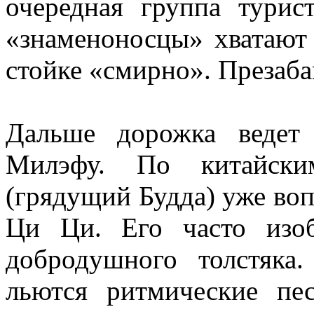
очередная группа турис
«знаменоносцы» хватают
стойке «смирно». Презаба
Дальше дорожка ведет
Милэфу. По китайским
(грядущий Будда) уже воп
Ци Ци. Его часто изо
добродушного толстяка
льются ритмические пе