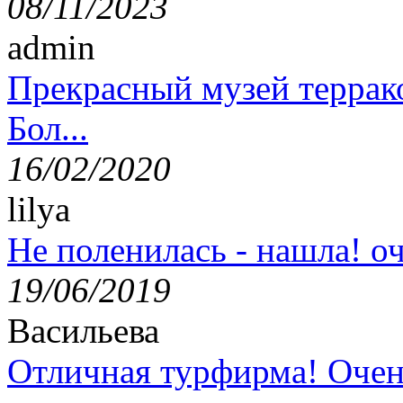
08/11/2023
admin
Прекрасный музей террак
Бол...
16/02/2020
lilya
Не поленилась - нашла! оч
19/06/2019
Васильева
Отличная турфирма! Очен