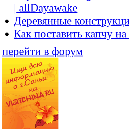
| allDayawake
Деревянные конструкци
Как поставить капчу на
перейти в форум