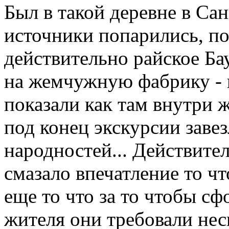
Был в такой деревне в Сан
источники попарились, п
действительно райское Бау
на жемчужную фабрику - и
показали как там внутри 
под конец экскурсии завез
народностей... Действите
смазало впечатление то чт
еще то что за то чтобы с
жителя они требовали нес