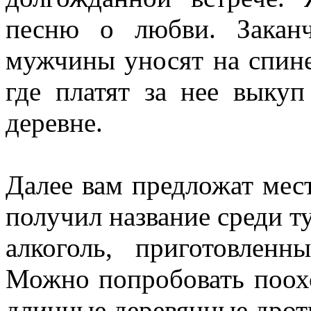
песню о любви. Заканч
мужчины уносят на спине
где платят за нее выку
деревне.
Далее вам предложат мес
получил название среди т
алкоголь, приготовлен
Можно попробовать поохо
длинные деревянные дрот