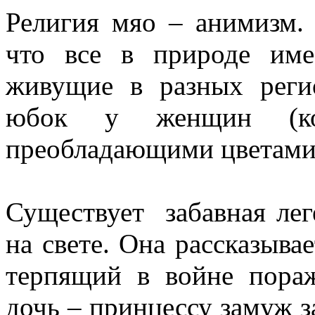
Религия мяо – анимизм. 
что все в природе им
живущие в разных реги
юбок у женщин (ко
преобладающими цветами
Существует забавная лег
на свете. Она рассказывае
терпящий в войне пора
дочь – принцессу замуж за