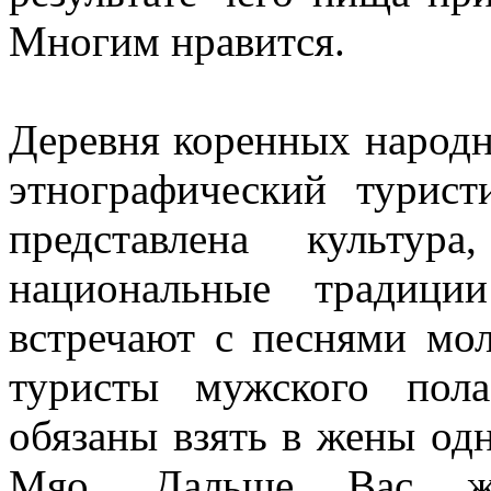
Многим нравится.
Деревня коренных народн
этнографический турист
представлена культу
национальные традици
встречают с песнями мо
туристы мужского пол
обязаны взять в жены од
Мяо. Дальше Вас жд