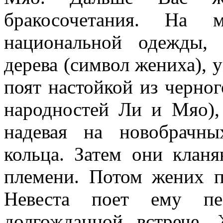
бракосочетания. На 
национальной одежды,
дерева (символ жениха), 
поят настойкой из черно
народностей Ли и Мяо),
надевая на новобрачны
кольца. Затем они кланя
племени. Потом жених п
Невеста поет ему п
долгожданной встрече.