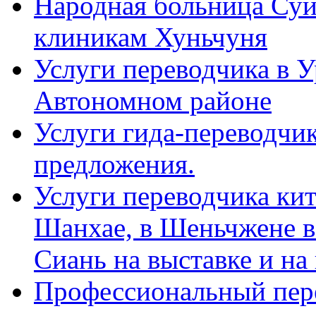
Народная больница Суй
клиникам Хуньчуня
Услуги переводчика в 
Автономном районе
Услуги гида-переводчик
предложения.
Услуги переводчика кит
Шанхае, в Шеньчжене в
Сиань на выставке и на
Профессиональный пер