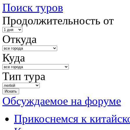
Поиск туров
Продолжительность от
Откуда
Куда
Тип тура
Обсуждаемое на форуме
Прикоснемся к китайск