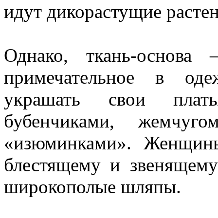
идут дикорастущие растен
Однако, ткань-основа
примечательное в од
украшать свои плать
бубенчиками, жемчуг
«изюминками». Женщин
блестящему и звенящему
широкополые шляпы.