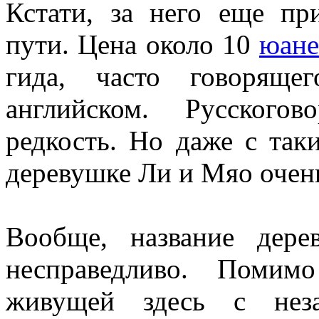
Кстати, за него еще пр
пути. Цена около 10
юане
гида, часто говоряще
английском. Русского
редкость. Но даже с так
деревушке Ли и Мяо очен
Вообще, название дере
несправедливо. Помим
живущей здесь с нез