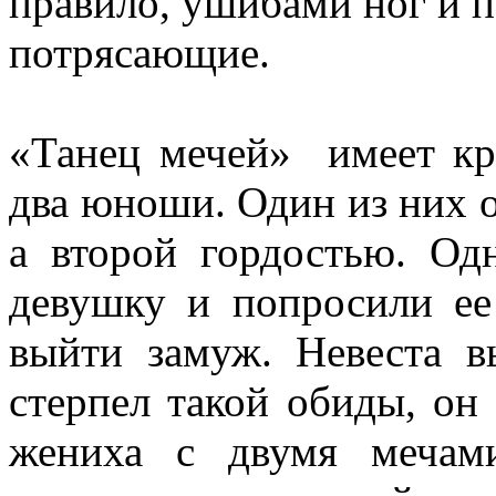
правило, ушибами ног и 
потрясающие.
«Танец мечей» имеет кр
два юноши. Один из них 
а второй гордостью. О
девушку и попросили ее 
выйти замуж. Невеста в
стерпел такой обиды, он
жениха с двумя мечам