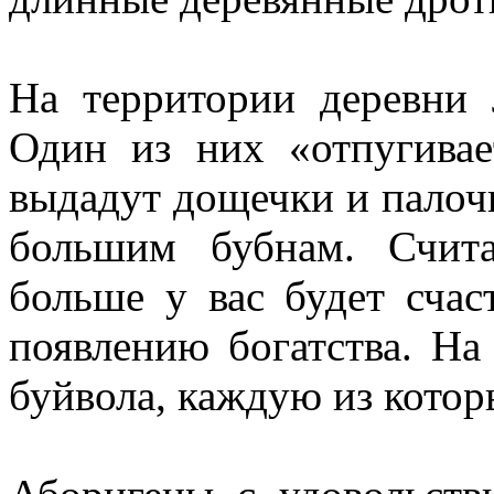
На территории деревни
Один из них «отпугивае
выдадут дощечки и палоч
большим бубнам. Счита
больше у вас будет сча
появлению богатства. На
буйвола, каждую из котор