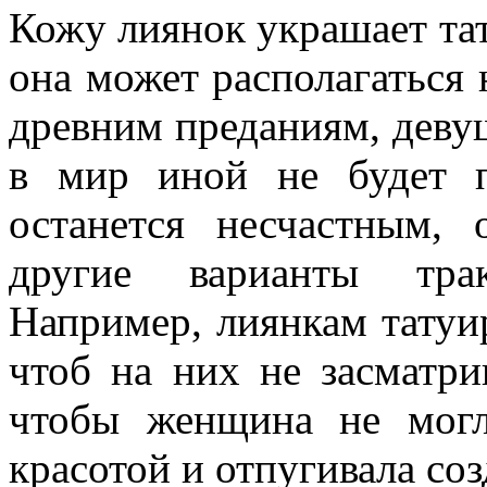
Кожу лиянок украшает тат
она может располагаться 
древним преданиям, девуш
в мир иной не будет п
останется несчастным,
другие варианты трак
Например, лиянкам татуир
чтоб на них не засматр
чтобы женщина не могл
красотой и отпугивала со