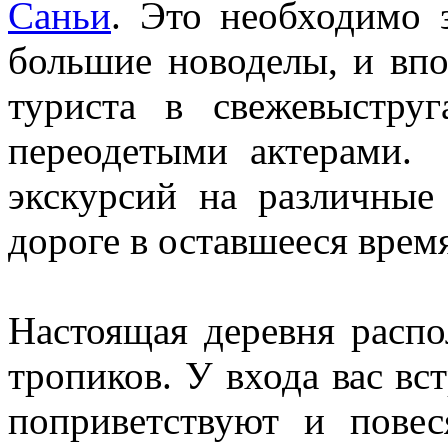
Саньи
. Это необходимо 
большие новоделы, и впо
туриста в свежевыстру
переодетыми актерами.
экскурсий на различны
дороге в оставшееся время
Настоящая деревня распо
тропиков. У входа вас вс
поприветствуют и пове