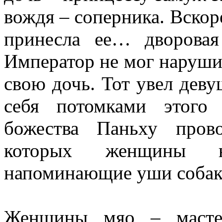
вождя – соперника. Вскоре
принесла ее… дворовая
Император не мог нарушит
свою дочь. Тот увел дев
себя потомками этого
божества Паньху пров
которых женщины н
напоминающие уши собак
Женщины мяо – масте