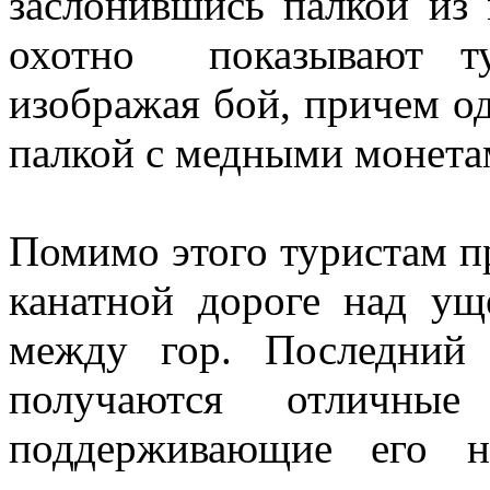
заслонившись палкой из 
охотно показывают ту
изображая бой, причем од
палкой с медными монета
Помимо этого туристам п
канатной дороге над у
между гор. Последний
получаются отличные
поддерживающие его н