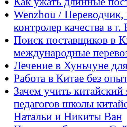
Как ужать длинные пос
Wenzhou / Переводчик, 
контролер качества в г.
Поиск поставщиков в Ки
международные перевоз
Лечение в Хуньчуне дл
Работа в Китае без опыт
Зачем учить китайский 
педагогов школы китайск
Натальи и Никиты Ван