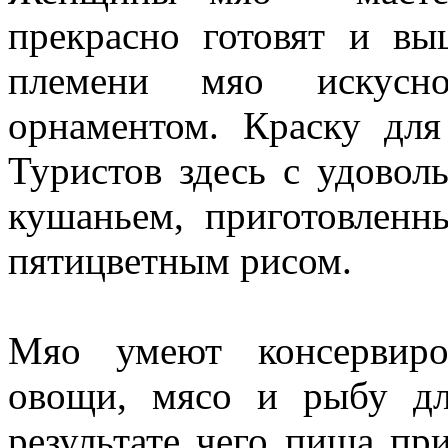
прекрасно готовят и в
племени мяо искусн
орнаментом. Краску для
Туристов здесь с удовол
кушаньем, приготовленн
пятицветным рисом.
Мяо умеют консервиро
овощи, мясо и рыбу дл
результате чего пища пр