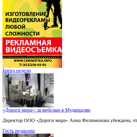
Бренд недели
«Дороги мира»: за мебелью в Муданьцзян
Директор ООО «Дороги мира» Анна Филимонова убеждена, что г
Гость редакции