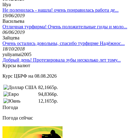
lilya
Не поленилась - нашла! очень понравилась работа де...
19/06/2019
Васильева
Отличная турфирма! Очень положительные гиды и моло...
06/06/2019
Зайцева
Очень остались довольны, спасибо турфирме Надёжнос...
18/10/2018
yuliyamai2005
Добрый день! Протезировала зубы несколько лет тому...
Курсы валют
Курс ЦБРФ на 08.08.2026
82,1665р.
94,8366р.
12,1655р.
Погода
Погода сейчас