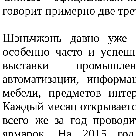
говорит примерно две тре
Шэньчжэнь давно уже л
особенно часто и успеш
выставки промышле
автоматизации, информа
мебели, предметов инте
Каждый месяц открываетс
всего же за год провод
ярмарок. На 2015 год