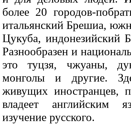
более 20 городов-побра
итальянский Брешиа, южн
Цукуба, индонезийский 
Разнообразен и национал
это туцзя, чжуаны, ду
монголы и другие. Зд
живущих иностранцев, 
владеет английским я
изучение русского.