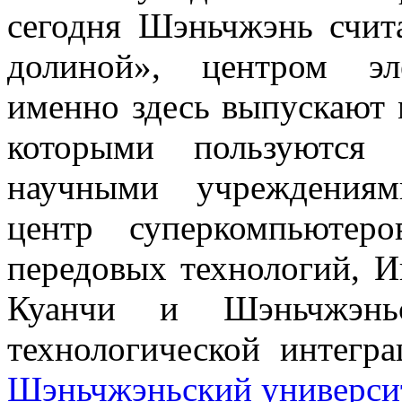
сегодня Шэньчжэнь счит
долиной», центром эл
именно здесь выпускают 
которыми пользуются
научными учреждениям
центр суперкомпьютер
передовых технологий, И
Куанчи и Шэньчжэньс
технологической интегр
Шэньчжэньский универси