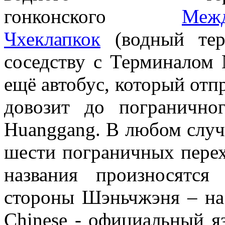
гонконского
Меж
Чхеклапкок
(водный тер
соседству с Терминалом 
ещё автобус, который отпр
довозит до пограничн
Huanggang. В любом случ
шести пограничных перех
названия произносятся
стороны Шэньчжэня – на
Chinese - официальный я