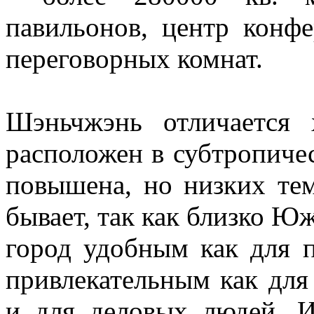
павильонов, центр конфе
переговорных комнат.
Шэньчжэнь отличается
расположен в субтропичес
повышена, но низких тем
бывает, так как близко Ю
город удобным как для п
привлекательным как для
и для деловых людей. 