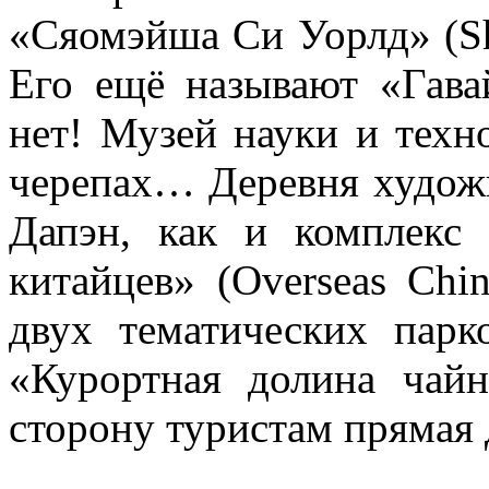
«Сяомэйша Си Уорлд» (Sh
Его ещё называют «Гава
нет! Музей науки и техн
черепах… Деревня художн
Дапэн, как и комплекс
китайцев» (Overseas Chi
двух тематических пар
«Курортная долина чайн
сторону туристам прямая 