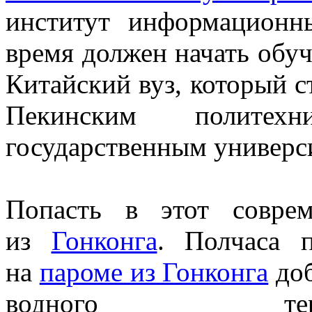
институт информационн
время должен начать обуч
Китайский вуз, который с
Пекинским политех
государственным универс
Попасть в этот совре
из
Гонконга
. Полчаса п
на
пароме из Гонконга
доб
водного тер