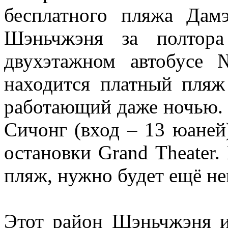
бесплатного пляжа Дам
Шэньчжэня за полтора
двухэтажном автобусе
находится платный пляж
работающий даже ночью. 
Сичонг (вход – 13 юаней
остановки Grand Theater.
пляж, нужно будет ещё не
Этот район Шэньчжэня и