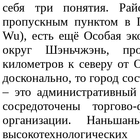
себя три понятия. Ра
пропускным пунктом в Г
Wu), есть ещё Особая эк
округ Шэньчжэнь, про
километров к северу от 
досконально, то город со
– это административный
сосредоточены торгово
организации. Наньша
высокотехнологиче