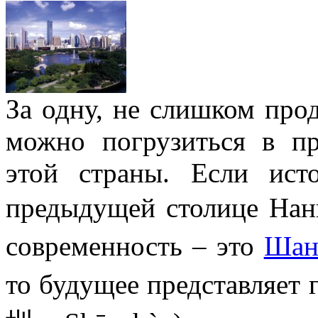
За одну, не слишком про
можно погрузиться в п
этой страны. Если ист
предыдущей столице На
современность – это
Шан
то будущее представляет