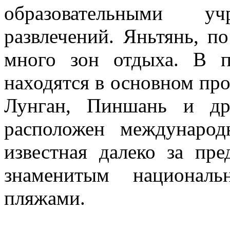
образовательными 
развлечений. Яньтянь, п
много зон отдыха. В 
находятся в основном п
Лунган, Пиншань и др
расположен междунаро
известная далеко за пр
знаменитым национал
пляжами.