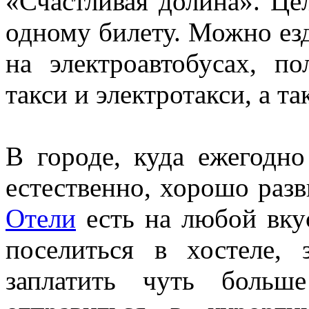
«Счастливая долина». Це
одному билету. Можно езд
на электроавтобусах, п
такси и электротакси, а та
В городе, куда ежегодн
естественно, хорошо разв
Отели
есть на любой вку
поселиться в хостеле,
заплатить чуть больш