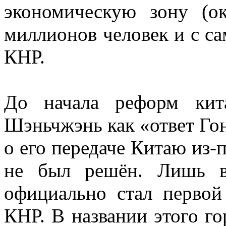
экономическую зону (о
миллионов человек и с с
КНР.
До начала реформ кита
Шэньчжэнь как «ответ Гон
о его передаче Китаю из-
не был решён. Лишь в
официально стал первой
КНР. В названии этого го