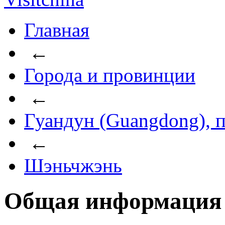
Главная
←
Города и провинции
←
Гуандун (Guangdong), 
←
Шэньчжэнь
Общая информация