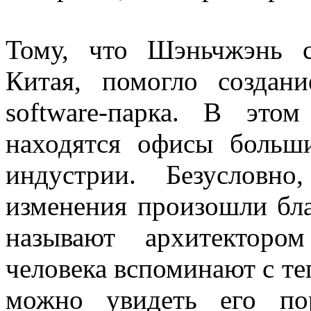
Тому, что Шэньчжэнь с
Китая, помогло создани
software-парка. В это
находятся офисы больши
индустрии. Безусловн
изменения произошли бла
называют архитекторо
человека вспоминают с те
можно увидеть его пор