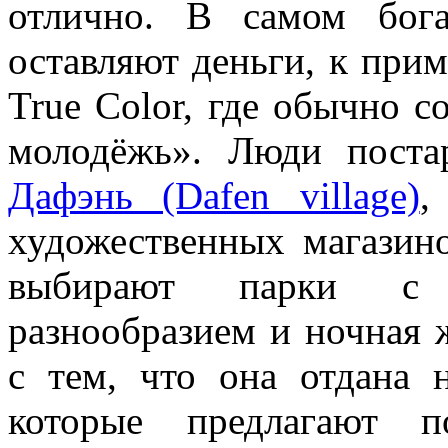
отлично. В самом бог
оставляют деньги, к прим
True Color, где обычно с
молодёжь». Люди поста
Дафэнь (Dafen village)
,
художественных магазин
выбирают парки с а
разнообразием и ночная 
с тем, что она отдана 
которые предлагают п