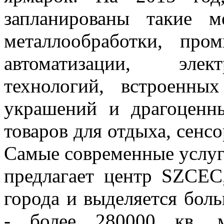
запланированы такие м
металлообработки, про
автоматизации, элек
технологий, встроенны
украшений и драгоценн
товаров для отдыха, сенс
Самые современные услуг
предлагает центр SZCEC
города и выделяется бол
- более 280000 кв. м